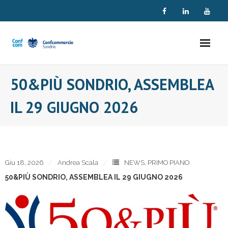
Skip
to
content
50&PIÙ SONDRIO, ASSEMBLEA
IL 29 GIUGNO 2026
Giu 18, 2026
Andrea Scala
NEWS
,
PRIMO PIANO
50&PIÙ SONDRIO, ASSEMBLEA IL 29 GIUGNO 2026