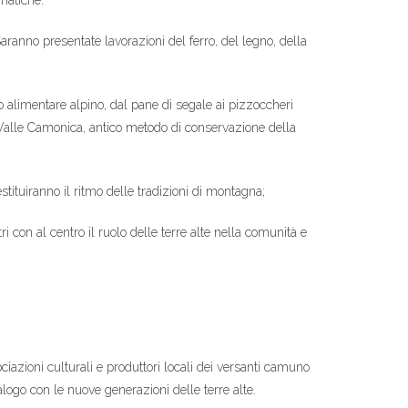
ematiche:
 Saranno presentate lavorazioni del ferro, del legno, della
 alimentare alpino, dal pane di segale ai pizzoccheri
la Valle Camonica, antico metodo di conservazione della
stituiranno il ritmo delle tradizioni di montagna;
ri con al centro il ruolo delle terre alte nella comunità e
ciazioni culturali e produttori locali dei versanti camuno
ialogo con le nuove generazioni delle terre alte.