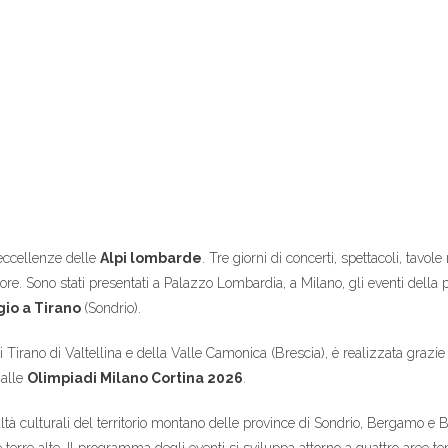
 eccellenze delle
Alpi lombarde
. Tre giorni di concerti, spettacoli, tavo
e. Sono stati presentati a Palazzo Lombardia, a Milano, gli eventi della p
gio a Tirano
(Sondrio).
irano di Valtellina e della Valle Camonica (Brescia), è realizzata grazi
 alle
Olimpiadi Milano Cortina 2026
.
realtà culturali del territorio montano delle province di Sondrio, Bergamo e