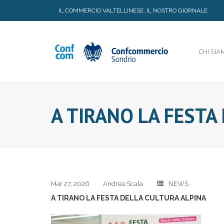
Skip
IL COMMERCIO VALTELLINESE, IL NOSTRO GIORNALE
to
content
CHI SIA
A TIRANO LA FESTA
Mar 27, 2026
Andrea Scala
NEWS
A TIRANO LA FESTA DELLA CULTURA ALPINA