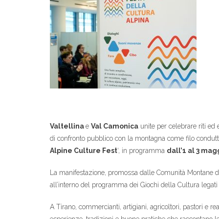
Valtellina
e
Val Camonica
unite per celebrare riti ed
di confronto pubblico con la montagna come filo conduttor
Alpine Culture Fest
‘, in programma
dall’1 al 3 mag
La manifestazione, promossa dalle Comunità Montane di T
all’interno del programma dei Giochi della Cultura legati
A Tirano, commercianti, artigiani, agricoltori, pastori e 