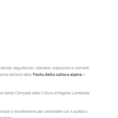
le rotonde, degustazioni, laboratori, esposizioni e momenti
rima edizione della ‘
Festa della cultura alpina –
e al bando Olimpiadi della Cultura di Regione Lombardia,
 Brescia si incontreranno per condividere con il pubblico