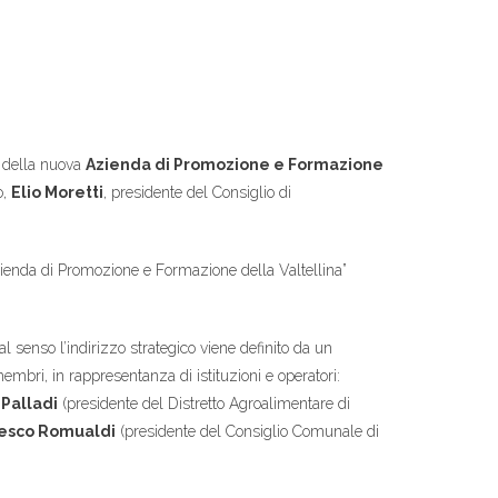
e della nuova
Azienda di Promozione e Formazione
o,
Elio Moretti
, presidente del Consiglio di
enda di Promozione e Formazione della Valtellina”
al senso l’indirizzo strategico viene definito da un
mbri, in rappresentanza di istituzioni e operatori:
 Palladi
(presidente del Distretto Agroalimentare di
esco Romualdi
(presidente del Consiglio Comunale di