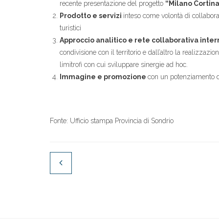
recente presentazione del progetto
“Milano Cortina
Prodotto e servizi
inteso come volontà di collaborare
turistici
Approccio analitico e rete collaborativa int
condivisione con il territorio e dall’altro la realizzazi
limitrofi con cui sviluppare sinergie ad hoc.
Immagine e promozione
con un potenziamento d
Fonte: Ufficio stampa Provincia di Sondrio