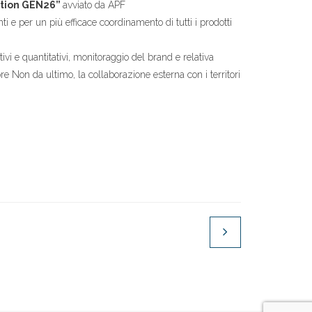
tion GEN26”
avviato da APF
nti e per un più efficace coordinamento di tutti i prodotti
ivi e quantitativi, monitoraggio del brand e relativa
ttore Non da ultimo, la collaborazione esterna con i territori