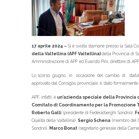
17 aprile 2024 –
Si è svolta stamane presso la Sala Co
della Valtellina (APF Valtellina)
della Provincia di S
Amministrazione di APF ed Evaristo Pini, direttore di APF
Lo scorso giugno, in occasione del cambio di statuto 
approvato dal Consiglio provinciale, è stato formalmente 
APF, infatti, è
un’azienda speciale della Provincia 
Comitato di Coordinamento per la Promozione T
Roberto Galli
(presidente di Federalberghi Sondrio),
F
Qualità della Valtellina),
Sergio Schena
(membro del Co
Sondrio),
Marco Bonat
(segretario generale della Came