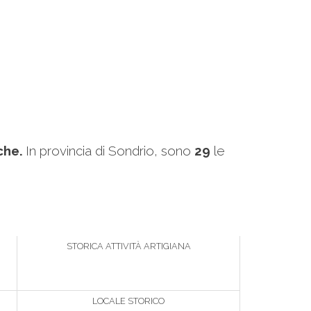
iche.
In provincia di Sondrio, sono
29
le
STORICA ATTIVITÀ ARTIGIANA
LOCALE STORICO