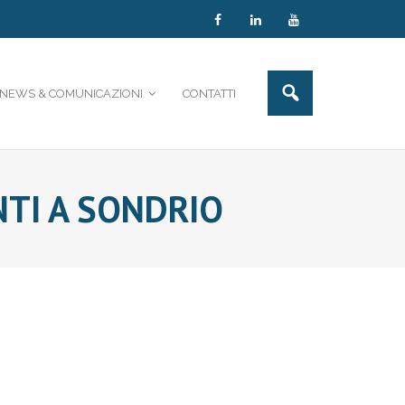
NEWS & COMUNICAZIONI
CONTATTI
NTI A SONDRIO