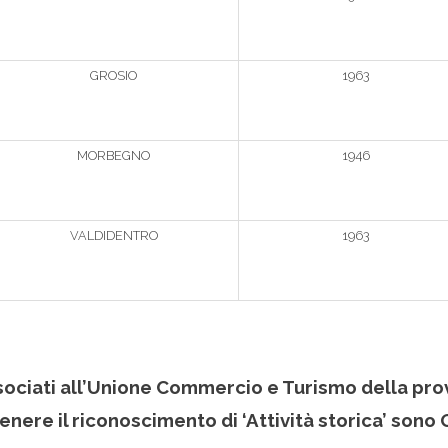
GROSIO
1963
MORBEGNO
1946
VALDIDENTRO
1963
sociati all’Unione Commercio e Turismo della prov
ere il riconoscimento di ‘Attività storica’ sono