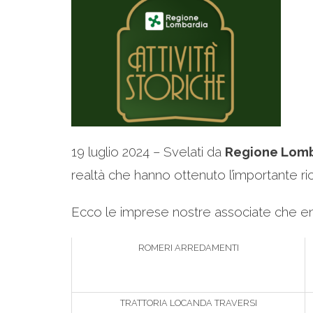
19 luglio 2024 – Svelati da
Regione Lom
realtà che hanno ottenuto l’importante r
Ecco le imprese nostre associate che en
ROMERI ARREDAMENTI
TRATTORIA LOCANDA TRAVERSI