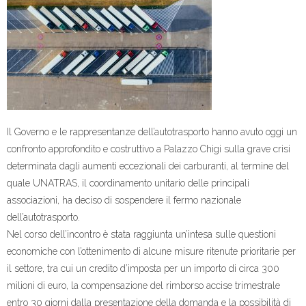
Il Governo e le rappresentanze dell’autotrasporto hanno avuto oggi un
confronto approfondito e costruttivo a Palazzo Chigi sulla grave crisi
determinata dagli aumenti eccezionali dei carburanti, al termine del
quale UNATRAS, il coordinamento unitario delle principali
associazioni, ha deciso di sospendere il fermo nazionale
dell’autotrasporto.
Nel corso dell’incontro è stata raggiunta un’intesa sulle questioni
economiche con l’ottenimento di alcune misure ritenute prioritarie per
il settore, tra cui un credito d’imposta per un importo di circa 300
milioni di euro, la compensazione del rimborso accise trimestrale
entro 30 giorni dalla presentazione della domanda e la possibilità di