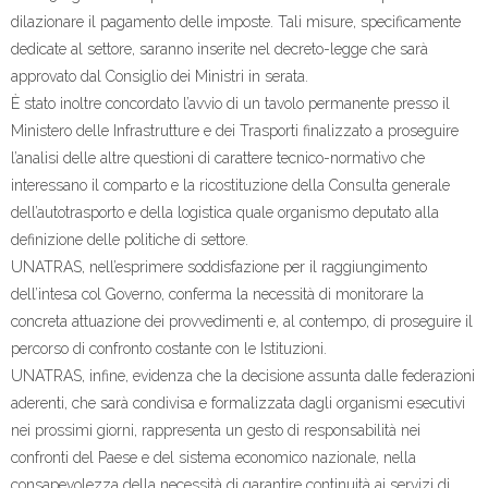
dilazionare il pagamento delle imposte. Tali misure, specificamente
dedicate al settore, saranno inserite nel decreto-legge che sarà
approvato dal Consiglio dei Ministri in serata.
È stato inoltre concordato l’avvio di un tavolo permanente presso il
Ministero delle Infrastrutture e dei Trasporti finalizzato a proseguire
l’analisi delle altre questioni di carattere tecnico-normativo che
interessano il comparto e la ricostituzione della Consulta generale
dell’autotrasporto e della logistica quale organismo deputato alla
definizione delle politiche di settore.
UNATRAS, nell’esprimere soddisfazione per il raggiungimento
dell’intesa col Governo, conferma la necessità di monitorare la
concreta attuazione dei provvedimenti e, al contempo, di proseguire il
percorso di confronto costante con le Istituzioni.
UNATRAS, infine, evidenza che la decisione assunta dalle federazioni
aderenti, che sarà condivisa e formalizzata dagli organismi esecutivi
nei prossimi giorni, rappresenta un gesto di responsabilità nei
confronti del Paese e del sistema economico nazionale, nella
consapevolezza della necessità di garantire continuità ai servizi di