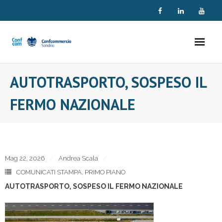
Skip
to
content
AUTOTRASPORTO, SOSPESO IL
FERMO NAZIONALE
Mag 22, 2026
Andrea Scala
COMUNICATI STAMPA
,
PRIMO PIANO
AUTOTRASPORTO, SOSPESO IL FERMO NAZIONALE