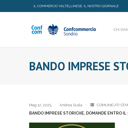
Skip
IL COMMERCIO VALTELLINESE, IL NOSTRO GIORNALE
to
content
CHI SIA
BANDO IMPRESE ST
Mag 12, 2025
Andrea Scala
COMUNICATI STA
BANDO IMPRESE STORICHE, DOMANDE ENTRO IL 