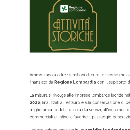
Ammontano a oltre 10 milioni di euro le risorse messe a
finanziato da
Regione Lombardia
con il supporto 
La misura si rivolge alle imprese lombarde iscritte nell
2026
, finalizzati al restauro e alla conservazione di be
miglioramento della qualità dei servizi; all’incremento de
commerciali e, infine, a favorire il passaggio generazio