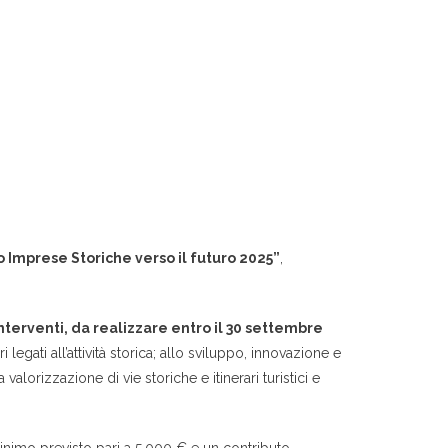
 Imprese Storiche verso il futuro 2025”
,
interventi, da realizzare entro il 30 settembre
 legati all’attività storica; allo sviluppo, innovazione e
valorizzazione di vie storiche e itinerari turistici e