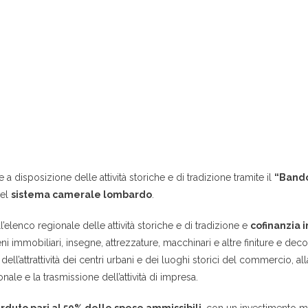
 disposizione delle attività storiche e di tradizione tramite il
“Bando
del
sistema camerale lombardo
.
’elenco regionale delle attività storiche e di tradizione e
cofinanzia 
ni immobiliari, insegne, attrezzature, macchinari e altre finiture e decori
ll’attrattività dei centri urbani e dei luoghi storici del commercio, alla 
nale e la trasmissione dell’attività di impresa.