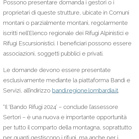
Possono presentare domanda i gestori o i
proprietari di queste strutture, ubicate in Comuni
montani o parzialmente montani, regolarmente
iscritti nell’Elenco regionale dei Rifugi Alpinistici e
Rifugi Escursionistici. I beneficiari possono essere
associazioni, soggetti pubblici e privati.
Le domande devono essere presentate
esclusivamente mediante la piattaforma Bandi e
Servizi, all’indirizzo
bandi.regione.lombardia.it
.
“Il ‘Bando Rifugi 2024’ – conclude l’assessore
Sertori – è una nuova e importante opportunità
per tutto il comparto della montagna, soprattutto
per quanti gestiscono i rifugi, ma anche per i