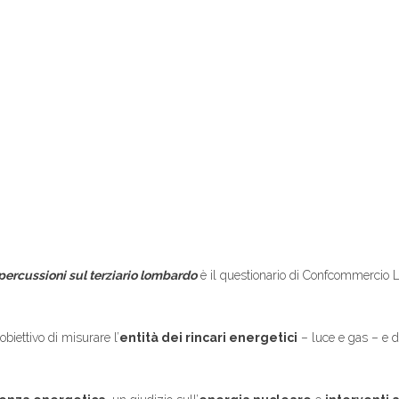
ipercussioni sul terziario lombardo
è il questionario di Confcommercio L
biettivo di misurare l’
entità dei rincari energetici
– luce e gas – e de