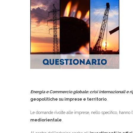
Energia e Commercio globale: crisi internazionali e r
geopolitiche su imprese e territorio
.
Le domande rivolte alle imprese, nello specifico, hanno l’o
mediorientale
.