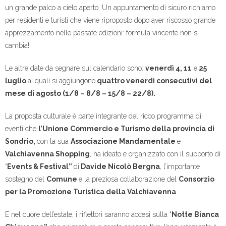
un grande palco a cielo aperto. Un appuntamento di sicuro richiamo
per residenti e turisti che viene riproposto dopo aver riscosso grande
apprezzamento nelle passate edizioni: formula vincente non si
cambia!
Le altre date da segnare sul calendario sono:
venerdì 4, 11
e
25
luglio
ai quali si aggiungono
quattro venerdì consecutivi del
mese di agosto (1/8 – 8/8 – 15/8 – 22/8).
La proposta culturale è parte integrante del ricco programma di
eventi che
l’Unione Commercio e Turismo della provincia di
Sondrio,
con la sua
Associazione Mandamentale
e
Valchiavenna Shopping
, ha ideato e organizzato con il supporto di
“
Events & Festival”
di
Davide Nicolò Bergna
, l’importante
sostegno del
Comune
e la preziosa collaborazione del
Consorzio
per la Promozione Turistica della Valchiavenna
.
E nel cuore dell’estate, i riflettori saranno accesi sulla “
Notte Bianca