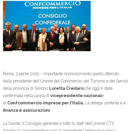
Roma, 3 aprile 2025 – Importante riconoscimento quello ottenuto
dalla presidente dell’Unione del Commercio, del Turismo e dei Servizi
della provincia di Sondrio
Loretta Credaro
che oggi è stata
confermata nella carica di
vicepresidente nazional
e
di
Confcommercio-Imprese per l’Italia.
La delega conferita è a
finanza e assicurazioni
.
La Giunta, il Consiglio generale e tutto lo staff dell’Unione CTS
Sondrio si complimentano con la presidente Credaro e inviano i