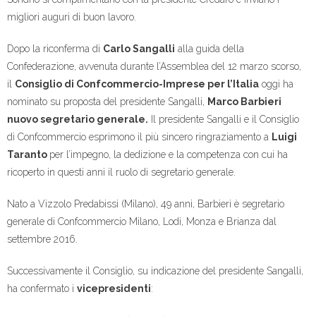
migliori auguri di buon lavoro.
Dopo la riconferma di
Carlo Sangalli
alla guida della
Confederazione, avvenuta durante l’Assemblea del 12 marzo scorso,
il
Consiglio di Confcommercio-Imprese per l’Italia
oggi ha
nominato su proposta del presidente Sangalli,
Marco Barbieri
nuovo segretario generale.
Il presidente Sangalli e il Consiglio
di Confcommercio esprimono il più sincero ringraziamento a
Luigi
Taranto
per l’impegno, la dedizione e la competenza con cui ha
ricoperto in questi anni il ruolo di segretario generale.
Nato a Vizzolo Predabissi (Milano), 49 anni, Barbieri è segretario
generale di Confcommercio Milano, Lodi, Monza e Brianza dal
settembre 2016.
Successivamente il Consiglio, su indicazione del presidente Sangalli,
ha confermato i
vicepresidenti
: