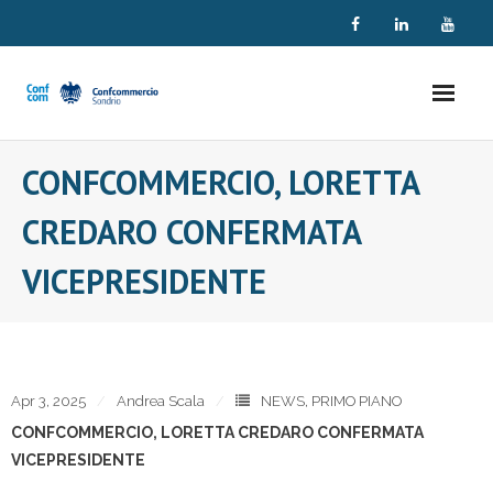
Skip
to
content
CONFCOMMERCIO, LORETTA
CREDARO CONFERMATA
VICEPRESIDENTE
Apr 3, 2025
Andrea Scala
NEWS
,
PRIMO PIANO
CONFCOMMERCIO, LORETTA CREDARO CONFERMATA
VICEPRESIDENTE