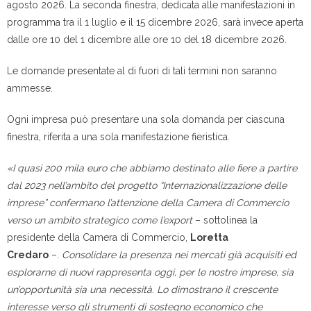
agosto 2026. La seconda finestra, dedicata alle manifestazioni in
programma tra il 1 luglio e il 15 dicembre 2026, sarà invece aperta
dalle ore 10 del 1 dicembre alle ore 10 del 18 dicembre 2026.
Le domande presentate al di fuori di tali termini non saranno
ammesse.
Ogni impresa può presentare una sola domanda per ciascuna
finestra, riferita a una sola manifestazione fieristica.
«I quasi 200 mila euro che abbiamo destinato alle fiere a partire
dal 2023 nell’ambito del progetto “Internazionalizzazione delle
imprese” confermano l’attenzione della Camera di Commercio
verso un ambito strategico come l’export
– sottolinea la
presidente della Camera di Commercio,
Loretta
Credaro
–.
Consolidare la presenza nei mercati già acquisiti ed
esplorarne di nuovi rappresenta oggi, per le nostre imprese, sia
un’opportunità sia una necessità. Lo dimostrano il crescente
interesse verso gli strumenti di sostegno economico che