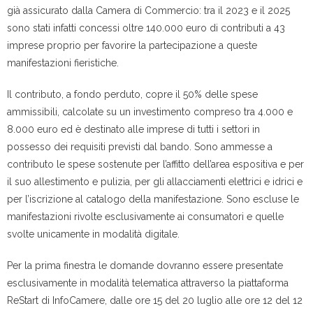
già assicurato dalla Camera di Commercio: tra il 2023 e il 2025
sono stati infatti concessi oltre 140.000 euro di contributi a 43
imprese proprio per favorire la partecipazione a queste
manifestazioni fieristiche.
Il contributo, a fondo perduto, copre il 50% delle spese
ammissibili, calcolate su un investimento compreso tra 4.000 e
8.000 euro ed è destinato alle imprese di tutti i settori in
possesso dei requisiti previsti dal bando. Sono ammesse a
contributo le spese sostenute per l’affitto dell’area espositiva e per
il suo allestimento e pulizia, per gli allacciamenti elettrici e idrici e
per l’iscrizione al catalogo della manifestazione. Sono escluse le
manifestazioni rivolte esclusivamente ai consumatori e quelle
svolte unicamente in modalità digitale.
Per la prima finestra le domande dovranno essere presentate
esclusivamente in modalità telematica attraverso la piattaforma
ReStart di InfoCamere, dalle ore 15 del 20 luglio alle ore 12 del 12