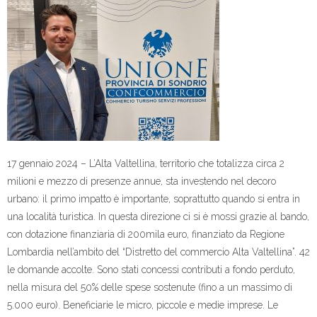
17 gennaio 2024 – L’Alta Valtellina, territorio che totalizza circa 2
milioni e mezzo di presenze annue, sta investendo nel decoro
urbano: il primo impatto è importante, soprattutto quando si entra in
una località turistica. In questa direzione ci si è mossi grazie al bando,
con dotazione finanziaria di 200mila euro, finanziato da Regione
Lombardia nell’ambito del “Distretto del commercio Alta Valtellina”. 42
le domande accolte. Sono stati concessi contributi a fondo perduto,
nella misura del 50% delle spese sostenute (fino a un massimo di
5.000 euro). Beneficiarie le micro, piccole e medie imprese. Le