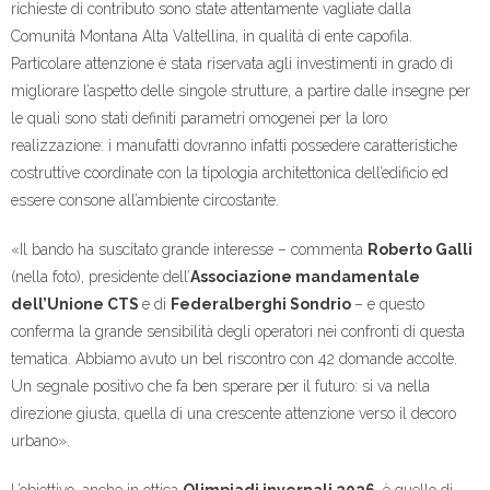
richieste di contributo sono state attentamente vagliate dalla
Comunità Montana Alta Valtellina, in qualità di ente capofila.
Particolare attenzione è stata riservata agli investimenti in grado di
migliorare l’aspetto delle singole strutture, a partire dalle insegne per
le quali sono stati definiti parametri omogenei per la loro
realizzazione: i manufatti dovranno infatti possedere caratteristiche
costruttive coordinate con la tipologia architettonica dell’edificio ed
essere consone all’ambiente circostante.
«Il bando ha suscitato grande interesse – commenta
Roberto Galli
(nella foto), presidente dell’
Associazione mandamentale
dell’Unione CTS
e di
Federalberghi Sondrio
– e questo
conferma la grande sensibilità degli operatori nei confronti di questa
tematica. Abbiamo avuto un bel riscontro con 42 domande accolte.
Un segnale positivo che fa ben sperare per il futuro: si va nella
direzione giusta, quella di una crescente attenzione verso il decoro
urbano».