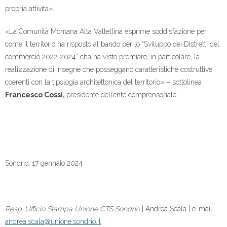
propria attività».
«La Comunità Montana Alta Valtellina esprime soddisfazione per
come il territorio ha risposto al bando per lo “Sviluppo dei Distretti del
commercio 2022-2024” cha ha visto premiare, in particolare, la
realizzazione di insegne che posseggano caratteristiche costruttive
coerenti con la tipologia architettonica del territorio» – sottolinea
Francesco Cossi,
presidente dell’ente comprensoriale.
Sondrio, 17 gennaio 2024
Resp. Ufficio Stampa Unione CTS Sondrio
| Andrea Scala | e-mail:
andrea.scala@unione.sondrio.it