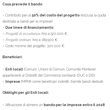
Cosa prevede il bando
:
– Contributo pari al
50% del costo del progetto
(esclusa la quota
destinata ai bandi per le imprese)
–
Due linee di finanziamento:
–
Progetti di eccellenza:
fino a 520.000 €
–
Progetti ordinari
: fino a 189.900 €
– Costo minimo del progetto: 300.000 €
Beneficiari:
–
Enti locali
(Comuni, Unioni di Comuni, Comunità Montane)
appartenenti ai Distretti del Commercio lombardi (DUC e DID)
–
Imprese
(MPMI) come beneficiari indiretti, tramite bandi dedicati
Obblighi per gli Enti locali:
– Attivazione di almeno un
bando per le imprese entro il 2028
,