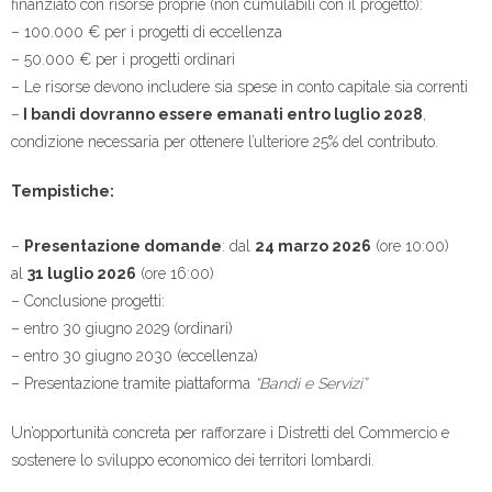
finanziato con risorse proprie (non cumulabili con il progetto):
– 100.000 € per i progetti di eccellenza
– 50.000 € per i progetti ordinari
– Le risorse devono includere sia spese in conto capitale sia correnti
–
I bandi dovranno essere emanati entro luglio 2028
,
condizione necessaria per ottenere l’ulteriore 25% del contributo.
Tempistiche:
–
Presentazione domande
: dal
24 marzo 2026
(ore 10:00)
al
31 luglio 2026
(ore 16:00)
– Conclusione progetti:
– entro 30 giugno 2029 (ordinari)
– entro 30 giugno 2030 (eccellenza)
– Presentazione tramite piattaforma
“Bandi e Servizi”
Un’opportunità concreta per rafforzare i Distretti del Commercio e
sostenere lo sviluppo economico dei territori lombardi.