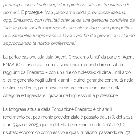
partecipazione al voto oggi darà più forza alle nostre istanze di
domani
”. E prosegue: “
Nel panorama della previdenza italiana,
oggi Enasarco, con i risultati ottenuti da una gestione condivisa da
tutte le parti sociali, rappresenta un ente solido e una prospettiva
di sostenibilità lungimirante a favore anche dei giovani che stanno
approcciando la nostra professione.
”
La partecipazione alla lista “Agenti Cresciamo Uniti” da parte di Agenti
FNAARC si inserisce in una visione chiara: consolidare i risultati
raggiunti da Enasarco – con un utile complessivo di circa 1 miliardo
di euro generato negli ultimi 3 anni – quindi garantire continuità nella
gestione dell’Ente, promuovere misure concrete in favore della
categoria ed agevolare i giovani nell’ingresso alla professione.
La fotografia attuale della Fondazione Enasarco è chiara: il
rendimento del patrimonio previdenziale è passato dall’1,5% del 2021
a un 5,9% nel 2025; quello del FIRR è cresciuto dallo 0,1% al 2,6%. Il
risultato economico complessivo è quasi triplicato, passando da 192