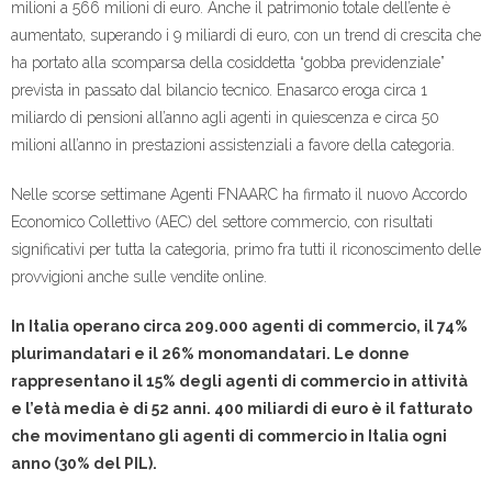
milioni a 566 milioni di euro. Anche il patrimonio totale dell’ente è
aumentato, superando i 9 miliardi di euro, con un trend di crescita che
ha portato alla scomparsa della cosiddetta “gobba previdenziale”
prevista in passato dal bilancio tecnico. Enasarco eroga circa 1
miliardo di pensioni all’anno agli agenti in quiescenza e circa 50
milioni all’anno in prestazioni assistenziali a favore della categoria.
Nelle scorse settimane Agenti FNAARC ha firmato il nuovo Accordo
Economico Collettivo (AEC) del settore commercio, con risultati
significativi per tutta la categoria, primo fra tutti il riconoscimento delle
provvigioni anche sulle vendite online.
In Italia operano circa 209.000 agenti di commercio, il 74%
plurimandatari e il 26% monomandatari. Le donne
rappresentano il 15% degli agenti di commercio in attività
e l’età media è di 52 anni. 400 miliardi di euro è il fatturato
che movimentano gli agenti di commercio in Italia ogni
anno (30% del PIL).