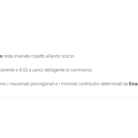
co
resta invariata rispetto all’anno scorso.
reponente e 8.5% a carico dell’agente di commercio.
o i massimali provvigionali e i minimali contributivi determinati da
Ena