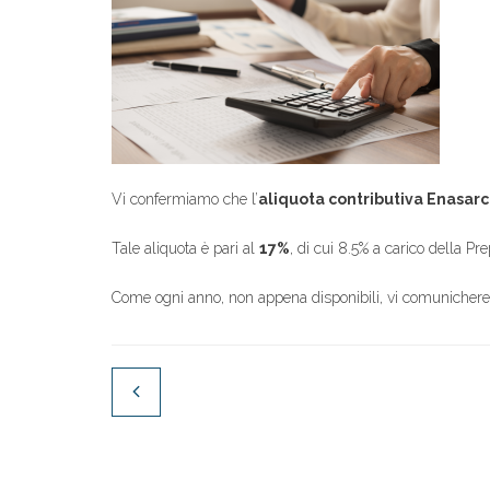
Vi confermiamo che l’
aliquota contributiva Enasar
Tale aliquota è pari al
17%
, di cui 8.5% a carico della P
Come ogni anno, non appena disponibili, vi comunicherem