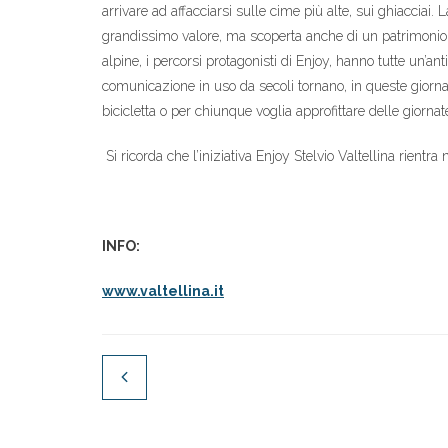
arrivare ad affacciarsi sulle cime più alte, sui ghiacciai.
grandissimo valore, ma scoperta anche di un patrimonio 
alpine, i percorsi protagonisti di Enjoy, hanno tutte un’ant
comunicazione in uso da secoli tornano, in queste giornate 
bicicletta o per chiunque voglia approfittare delle giornat
Si ricorda che l’iniziativa Enjoy Stelvio Valtellina rient
INFO:
www.valtellina.it