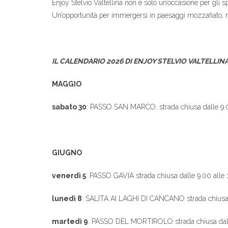
Enjoy Stelvio Valtellina non è solo un’occasione per gli sp
Un’opportunità per immergersi in paesaggi mozzafiato, re
IL CALENDARIO 2026 DI ENJOY STELVIO VALTELLIN
MAGGIO
sabato 30
: PASSO SAN MARCO: strada chiusa dalle 9.0
GIUGNO
venerdì 5
: PASSO GAVIA strada chiusa dalle 9.00 alle 
lunedì 8
: SALITA AI LAGHI DI CANCANO strada chiusa da
martedì 9
: PASSO DEL MORTIROLO strada chiusa dalle 8