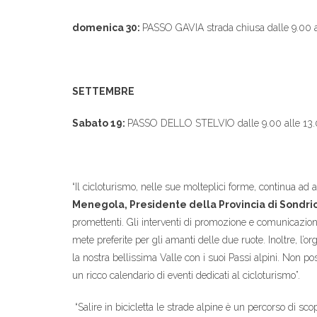
domenica 30:
PASSO GAVIA strada chiusa dalle 9.00 a
SETTEMBRE
Sabato 19:
PASSO DELLO STELVIO dalle 9.00 alle 13.0
“Il cicloturismo, nelle sue molteplici forme, continua ad 
Menegola, Presidente della Provincia di Sondri
promettenti. Gli interventi di promozione e comunicazio
mete preferite per gli amanti delle due ruote. Inoltre, l’
la nostra bellissima Valle con i suoi Passi alpini. Non p
un ricco calendario di eventi dedicati al cicloturismo”.
“Salire in bicicletta le strade alpine è un percorso di sc