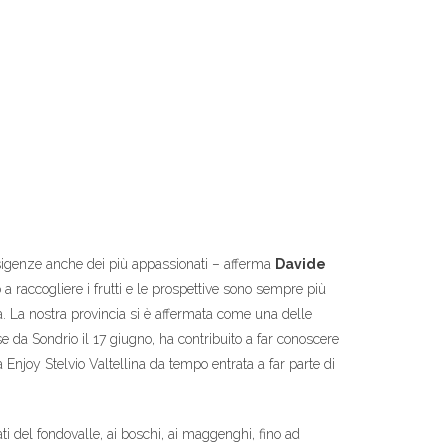
e esigenze anche dei più appassionati – afferma
Davide
o a raccogliere i frutti e le prospettive sono sempre più
. La nostra provincia si è affermata come una delle
se da Sondrio il 17 giugno, ha contribuito a far conoscere
 Enjoy Stelvio Valtellina da tempo entrata a far parte di
ati del fondovalle, ai boschi, ai maggenghi, fino ad