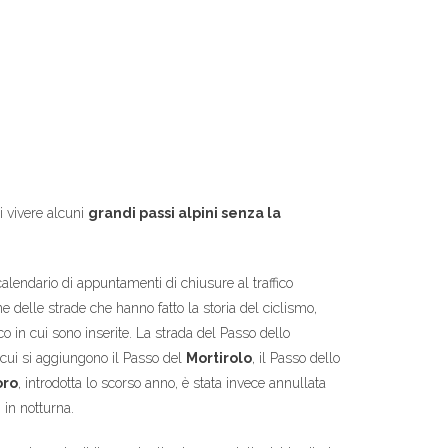
di vivere alcuni
grandi passi alpini senza la
alendario di appuntamenti di chiusure al traffico
e delle strade che hanno fatto la storia del ciclismo,
o in cui sono inserite. La strada del Passo dello
 cui si aggiungono il Passo del
Mortirolo
, il Passo dello
ro
, introdotta lo scorso anno, è stata invece annullata
 in notturna.