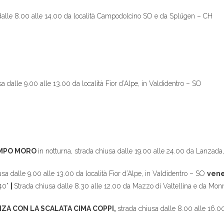
lle 8.00 alle 14.00 da località Campodolcino SO e da Splügen – CH
alle 9.00 alle 13.00 da località Fior d’Alpe, in Valdidentro – SO
AMPO MORO
in notturna, strada chiusa dalle 19.00 alle 24.00 da Lanzad
dalle 9.00 alle 13.00 da località Fior d’Alpe, in Valdidentro – SO
vene
’40”
|
Strada chiusa dalle 8.30 alle 12.00 da Mazzo di Valtellina e da Monn
ZA CON LA SCALATA CIMA COPPI,
strada chiusa dalle 8.00 alle 16.0