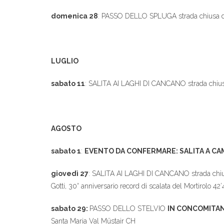
domenica 28
: PASSO DELLO SPLUGA strada chiusa da
LUGLIO
sabato 11
: SALITA AI LAGHI DI CANCANO strada chiusa d
AGOSTO
sabato 1
:
EVENTO DA CONFERMARE: SALITA A C
giovedì 27
: SALITA AI LAGHI DI CANCANO strada chiusa 
Gotti, 30° anniversario record di scalata del Mortirolo 42
sabato 29:
PASSO DELLO STELVIO
IN CONCOMITAN
Santa Maria Val Müstair CH