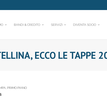
MO
BANDI & CREDITO
SERVIZI
DIVENTA SOCIO
TELLINA, ECCO LE TAPPE 2
AMPA
,
PRIMO PIANO
6