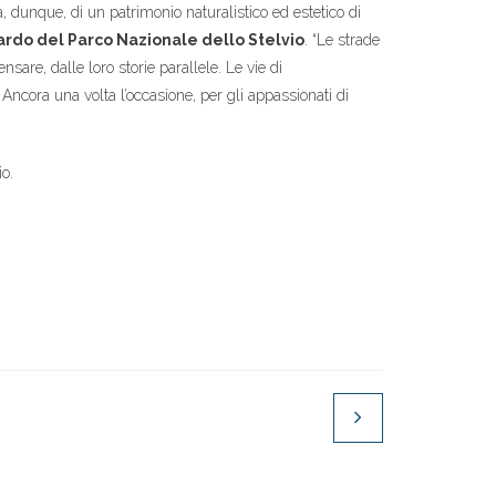
a, dunque, di un patrimonio naturalistico ed estetico di
ardo del Parco Nazionale dello Stelvio
. “Le strade
nsare, dalle loro storie parallele. Le vie di
 Ancora una volta l’occasione, per gli appassionati di
io.