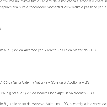
ortivi, ma un invito a tutti gli amanti della montagna a scoprire e vivere in
spirare aria pura e condividere momenti di convivialità e passione per la
A
0 alle 15.00 da Albaredo per S. Marco – SO e da Mezzoldo – BG
13.00 da Santa Caterina Valfurva – SO e da S. Apollonia – BS
lle 9.00 alle 13.00 da località Fior d’Alpe, in Valdidentro – SO
.30 alle 12.00 da Mazzo di Valtellina – SO, si consiglia la discesa da 