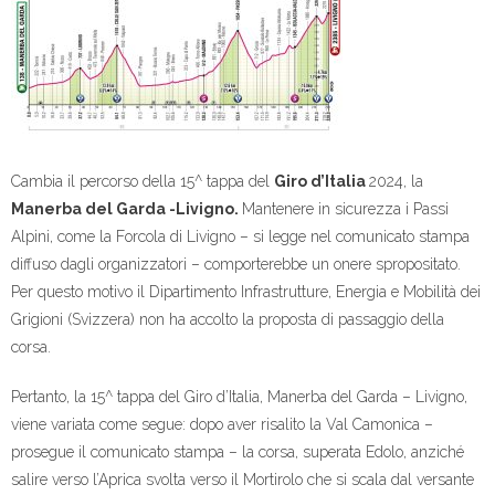
Cambia il percorso della 15^ tappa del
Giro d’Italia
2024, la
Manerba del Garda -Livigno.
Mantenere in sicurezza i Passi
Alpini, come la Forcola di Livigno – si legge nel comunicato stampa
diffuso dagli organizzatori – comporterebbe un onere spropositato.
Per questo motivo il Dipartimento Infrastrutture, Energia e Mobilità dei
Grigioni (Svizzera) non ha accolto la proposta di passaggio della
corsa.
Pertanto, la 15^ tappa del Giro d’Italia, Manerba del Garda – Livigno,
viene variata come segue: dopo aver risalito la Val Camonica –
prosegue il comunicato stampa – la corsa, superata Edolo, anziché
salire verso l’Aprica svolta verso il Mortirolo che si scala dal versante