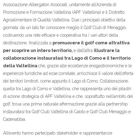
Associazione Albergatori Associati, unitamente all’Azienda di
Promozione e Formazione Valtellina (APF Valtellina) e il Distretto
Agroalimentare di Qualità Valtellina. Due i principali obiettivi della
giornata: da un lato far conoscere meglio il Golf Club di Menaggio,
costruendo una rete efficace e cooperativa tra i vari attori della
destinazione, finalizzata a
promuovere il golf come attrattiva
per scoprire un intero territorio,
e dall’altra
illustrare la
collaborazione instauratasi tra Lago di Como e il territorio
della Valtellina
che, grazie alle eccellenze enogastronomiche e le
esperienze turistiche ad esse correlate, arricchisce il valore dell’offerta
dei territori limitrofi, come appunto il Lago di Como. Collaborazione,
quella tra Lago di Como e Valtellina, che rappresenta uno dei pilastri
di azione strategica di APF Valtellina e che, soprattutto nell’ambito del
golf, trova una prima naturale affermazione grazie alla partnership
instauratasi tra Golf Club Valtellina di Caiolo e Golf Club Menaggio e
Cadenabbia.
All’evento hanno partecipato stakeholder e rappresentanze