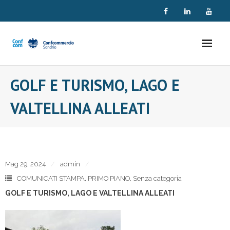
Skip
to
content
GOLF E TURISMO, LAGO E
VALTELLINA ALLEATI
Mag 29, 2024
admin
COMUNICATI STAMPA
,
PRIMO PIANO
,
Senza categoria
GOLF E TURISMO, LAGO E VALTELLINA ALLEATI