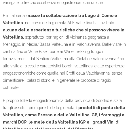
variegate, oltre che eccellenze enogastronomiche uniche.
E in tal senso
nasce la collaborazione tra Lago di Como e
Valtellina
: nel corso della giornata APF Valtellina ha illustrato
alcune delle esperienze turistiche che si possono vivere in
Valtellina,
soprattutto, per ragioni di vicinanza geografica a
Menaggio, in Media/Bassa Valtellina e in Valchiavenna. Dalle visite in
cantina fino ai Wine Bike Tour e ai Wine Trekking lungo i
terrazzamenti, dal Sentiero Valtellina alla Ciclabile Valchiavenna fino
alle visite ai piccoli e caratteristici borghi valtellinesi e alle esperienze
enogastronomiche come quella nei Crotti della Valchiavenna, senza
dimenticare i palazzi storici e in generale le proposte di taglio
culturale.
E proprio l’offerta enogastronomica della provincia di Sondrio è stata
tra gli assoluti protagonisti della giornata:
i prodotti di punta della
Valtellina, come Bresaola della Valtellina IGP, i formaggi a
marchi DOP, le mele della Valtellina IGP e i grandi Vini di