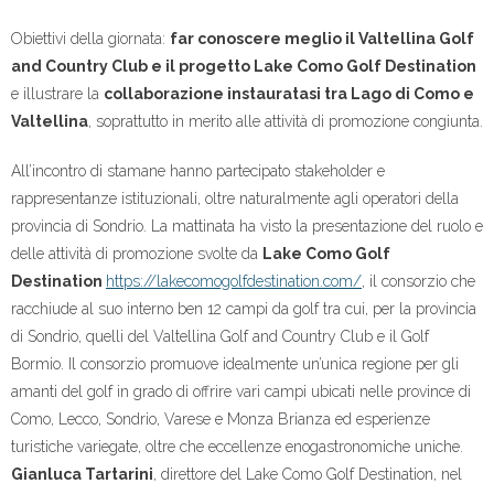
Obiettivi della giornata:
far conoscere meglio il Valtellina Golf
and Country Club e il progetto Lake Como Golf Destination
e illustrare la
collaborazione instauratasi tra Lago di Como e
Valtellina
, soprattutto in merito alle attività di promozione congiunta.
All’incontro di stamane hanno partecipato stakeholder e
rappresentanze istituzionali, oltre naturalmente agli operatori della
provincia di Sondrio. La mattinata ha visto la presentazione del ruolo e
delle attività di promozione svolte da
Lake Como Golf
Destination
https://lakecomogolfdestination.com/
, il consorzio che
racchiude al suo interno ben 12 campi da golf tra cui, per la provincia
di Sondrio, quelli del Valtellina Golf and Country Club e il Golf
Bormio. Il consorzio promuove idealmente un’unica regione per gli
amanti del golf in grado di offrire vari campi ubicati nelle province di
Como, Lecco, Sondrio, Varese e Monza Brianza ed esperienze
turistiche variegate, oltre che eccellenze enogastronomiche uniche.
Gianluca Tartarini
, direttore del Lake Como Golf Destination, nel