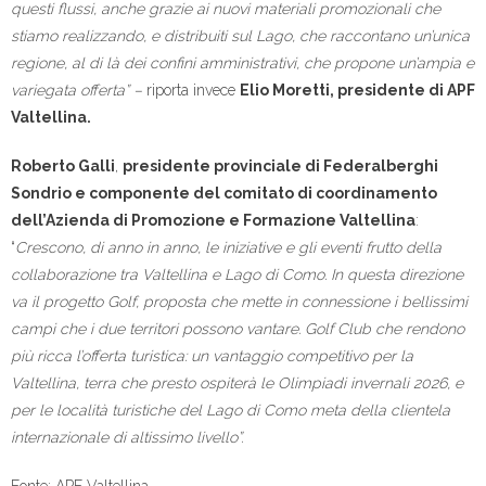
questi flussi, anche grazie ai nuovi materiali promozionali che
stiamo realizzando, e distribuiti sul Lago, che raccontano un’unica
regione, al di là dei confini amministrativi, che propone un’ampia e
variegata offerta” –
riporta invece
Elio Moretti, presidente di APF
Valtellina.
Roberto Galli
,
presidente provinciale di Federalberghi
Sondrio e componente del comitato di coordinamento
dell’Azienda di Promozione e Formazione Valtellina
:
“
Crescono, di anno in anno, le iniziative e gli eventi frutto della
collaborazione tra Valtellina e Lago di Como. In questa direzione
va il progetto Golf, proposta che mette in connessione i bellissimi
campi che i due territori possono vantare. Golf Club che rendono
più ricca l’offerta turistica: un vantaggio competitivo per la
Valtellina, terra che presto ospiterà le Olimpiadi invernali 2026, e
per le località turistiche del Lago di Como meta della clientela
internazionale di altissimo livello”.