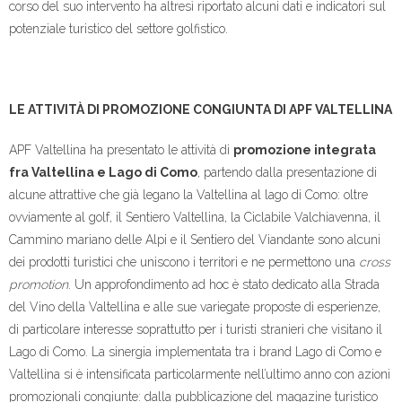
corso del suo intervento ha altresì riportato alcuni dati e indicatori sul
potenziale turistico del settore golfistico.
LE ATTIVITÀ DI PROMOZIONE CONGIUNTA DI APF VALTELLINA
APF Valtellina ha presentato le attività di
promozione integrata
fra Valtellina e Lago di Como
, partendo dalla presentazione di
alcune attrattive che già legano la Valtellina al lago di Como: oltre
ovviamente al golf, il Sentiero Valtellina, la Ciclabile Valchiavenna, il
Cammino mariano delle Alpi e il Sentiero del Viandante sono alcuni
dei prodotti turistici che uniscono i territori e ne permettono una
cross
promotion
. Un approfondimento ad hoc è stato dedicato alla Strada
del Vino della Valtellina e alle sue variegate proposte di esperienze,
di particolare interesse soprattutto per i turisti stranieri che visitano il
Lago di Como. La sinergia implementata tra i brand Lago di Como e
Valtellina si è intensificata particolarmente nell’ultimo anno con azioni
promozionali congiunte: dalla pubblicazione del magazine turistico