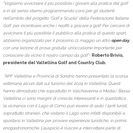
“Vogliamo avvicinare il più possibile i giovani alla pratica del golf
e in tal senso stiamo programmando corsi per gli studenti
nell’ambito del progetto “Golf a Scuola” della Federazione Italiana
Golf, per incentivare anche i neofiti a giocare a golf. Per cercare di
avvicinare il più possibile il pubblico alla pratica di questo sport,
abbiamo organizzato per il prossimo 11 maggio un altro
open day
con una lezione di prova gratuita: un’occasione importante per
conoscere da vicino il nostro campo da golf”-
Roberto Brivio,
presidente del Valtellina Golf and Country Club.
“APF Valtellina e Provincia di Sondrio hanno presentato la scorsa
settimana alcuni dati sul turismo del 2024 in Valtellina. Questi
hanno dimostrato che soprattutto in Valchiavenna e Media/ Bassa
Valtellina ci sono margini di crescita interessanti e in quest’ottica
la vicinanza con il Lago di Como può essere di aiuto. I tanti turisti,
soprattutto stranieri, che visitano il Lago sono infatti disponibili a
spostarsi in Valtellina per provare esperienze turistiche, in primis
enogastronomiche. L’auspicio è riuscire a intercettare parte di