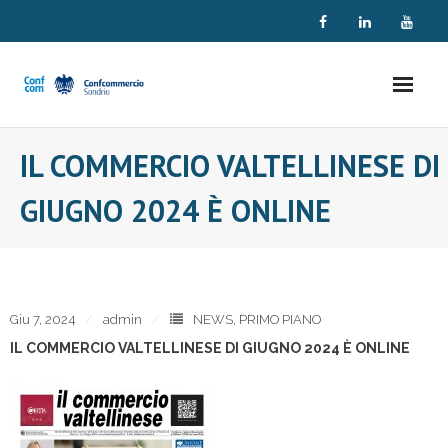
Skip
to
content
IL COMMERCIO VALTELLINESE DI
GIUGNO 2024 È ONLINE
Giu 7, 2024
admin
NEWS
,
PRIMO PIANO
IL COMMERCIO VALTELLINESE DI GIUGNO 2024 È ONLINE