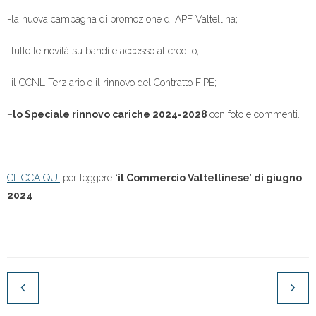
-la nuova campagna di promozione di APF Valtellina;
-tutte le novità su bandi e accesso al credito;
-il CCNL Terziario e il rinnovo del Contratto FIPE;
–
lo Speciale rinnovo cariche 2024-2028
con foto e commenti.
CLICCA QUI
per leggere
‘il Commercio Valtellinese’ di giugno
2024