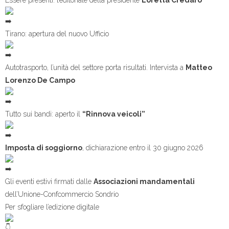
Essere presenti: l’editoriale della presidente
Loretta Credaro
Tirano: apertura del nuovo Ufficio
Autotrasporto, l’unità del settore porta risultati. Intervista a
Matteo
Lorenzo De Campo
Tutto sui bandi: aperto il
“Rinnova veicoli”
Imposta di soggiorno
, dichiarazione entro il 30 giugno 2026
Gli eventi estivi firmati dalle
Associazioni mandamentali
dell’Unione-Confcommercio Sondrio
Per sfogliare l’edizione digitale