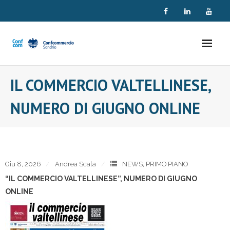
Skip
to
content
IL COMMERCIO VALTELLINESE,
NUMERO DI GIUGNO ONLINE
Giu 8, 2026
Andrea Scala
NEWS
,
PRIMO PIANO
“IL COMMERCIO VALTELLINESE”, NUMERO DI GIUGNO
ONLINE