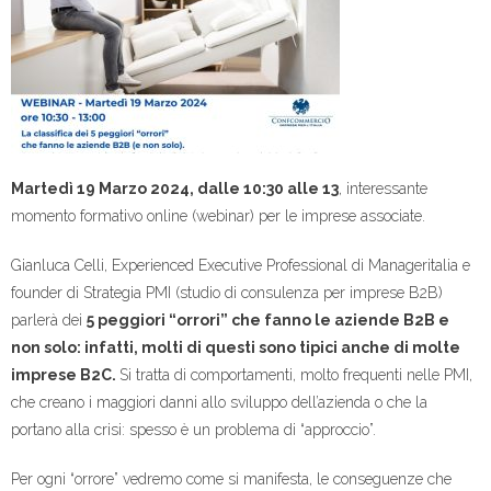
Martedì 19 Marzo 2024, dalle 10:30 alle 13
, interessante
momento formativo online (webinar) per le imprese associate.
Gianluca Celli, Experienced Executive Professional di Manageritalia e
founder di Strategia PMI (studio di consulenza per imprese B2B)
parlerà dei
5 peggiori “orrori” che fanno le aziende B2B e
non solo: infatti, molti di questi sono tipici anche di molte
imprese B2C.
Si tratta di comportamenti, molto frequenti nelle PMI,
che creano i maggiori danni allo sviluppo dell’azienda o che la
portano alla crisi: spesso è un problema di “approccio”.
Per ogni “orrore” vedremo come si manifesta, le conseguenze che