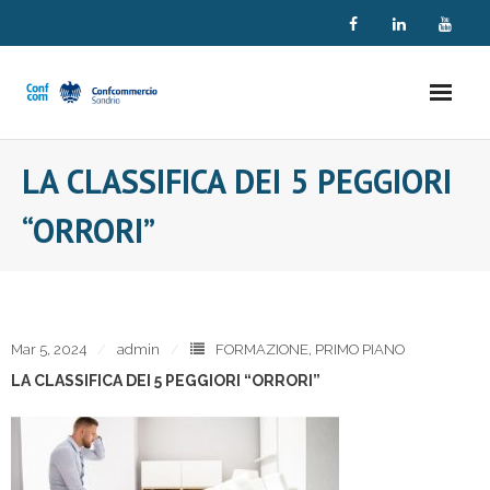
Skip
to
content
LA CLASSIFICA DEI 5 PEGGIORI
“ORRORI”
Mar 5, 2024
admin
FORMAZIONE
,
PRIMO PIANO
LA CLASSIFICA DEI 5 PEGGIORI “ORRORI”