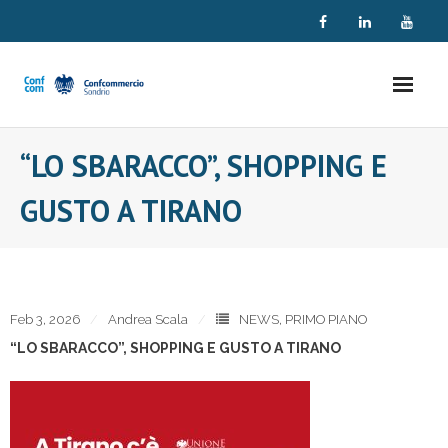
Skip
to
content
“LO SBARACCO”, SHOPPING E
GUSTO A TIRANO
Feb 3, 2026
Andrea Scala
NEWS
,
PRIMO PIANO
“LO SBARACCO”, SHOPPING E GUSTO A TIRANO