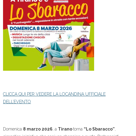
CLICCA QUI PER VEDERE LA LOCANDINA UFFICIALE
DELL’EVENTO
Domenica
8 marzo 2026
, a
Tirano
torna
“Lo Sbaracco”
,