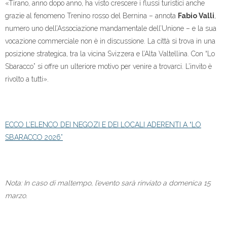
«Tirano, anno dopo anno, ha visto crescere i flussi turistici anche
grazie al fenomeno Trenino rosso del Bernina – annota
Fabio Valli
,
numero uno dell’Associazione mandamentale dell’Unione – e la sua
vocazione commerciale non è in discussione. La città si trova in una
posizione strategica, tra la vicina Svizzera e l’Alta Valtellina. Con “Lo
Sbaracco” si offre un ulteriore motivo per venire a trovarci. L’invito è
rivolto a tutti».
ECCO L’ELENCO DEI NEGOZI E DEI LOCALI ADERENTI A “LO
SBARACCO 2026”
Nota: In caso di maltempo, l’evento sarà rinviato a domenica 15
marzo.