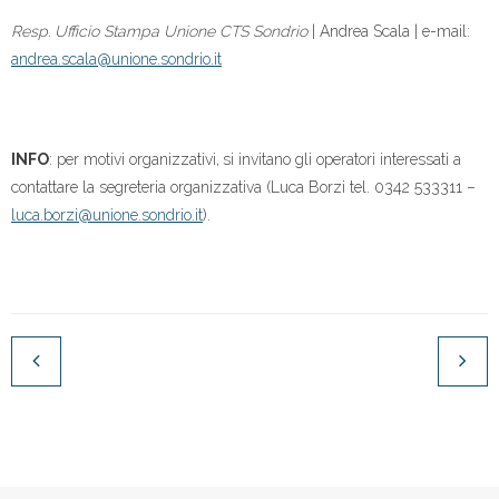
Resp. Ufficio Stampa Unione CTS Sondrio
| Andrea Scala | e-mail:
andrea.scala@unione.sondrio.it
INFO
: per motivi organizzativi,
si invitano gli operatori interessati a
contattare la segreteria organizzativa (Luca Borzi tel. 0342 533311 –
luca.borzi@unione.sondrio.it
).