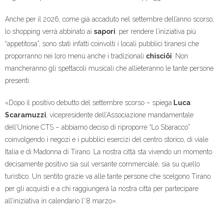
Anche per il 2026, come già accaduto nel settembre dell’anno scorso,
lo shopping verrà abbinato ai
sapori
: per rendere l’iniziativa più
“appetitosa”, sono stati infatti coinvolti i locali pubblici tiranesi che
proporranno nei loro menù anche i tradizionali
chisciöi
. Non
mancheranno gli spettacoli musicali che allieteranno le tante persone
presenti.
«Dopo il positivo debutto del settembre scorso – spiega
Luca
Scaramuzzi
, vicepresidente dell’Associazione mandamentale
dell’Unione CTS – abbiamo deciso di riproporre “Lo Sbaracco”
coinvolgendo i negozi e i pubblici esercizi del centro storico, di viale
Italia e di Madonna di Tirano. La nostra città sta vivendo un momento
decisamente positivo sia sul versante commerciale, sia su quello
turistico. Un sentito grazie va alle tante persone che scelgono Tirano
per gli acquisti e a chi raggiungerà la nostra città per partecipare
all’iniziativa in calendario l’’8 marzo».