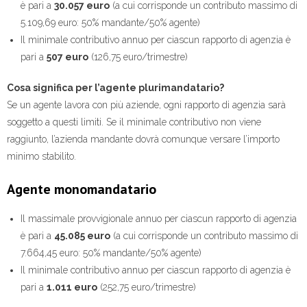
è pari a
30.057 euro
(a cui corrisponde un contributo massimo di
5.109,69 euro: 50% mandante/50% agente)
Il minimale contributivo annuo per ciascun rapporto di agenzia è
pari a
507 euro
(126,75 euro/trimestre)
Cosa significa per l’agente plurimandatario?
Se un agente lavora con più aziende, ogni rapporto di agenzia sarà
soggetto a questi limiti. Se il minimale contributivo non viene
raggiunto, l’azienda mandante dovrà comunque versare l’importo
minimo stabilito.
Agente monomandatario
Il massimale provvigionale annuo per ciascun rapporto di agenzia
è pari a
45.085 euro
(a cui corrisponde un contributo massimo di
7.664,45 euro: 50% mandante/50% agente)
Il minimale contributivo annuo per ciascun rapporto di agenzia è
pari a
1.011 euro
(252,75 euro/trimestre)