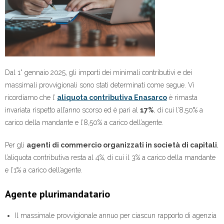
Dal 1° gennaio 2025, gli importi dei minimali contributivi e dei
massimali provvigionali sono stati determinati come segue. Vi
ricordiamo che l’
aliquota contributiva Enasarco
è rimasta
invariata rispetto all’anno scorso ed è pari al
17%
, di cui l’8,50% a
carico della mandante e l’8,50% a carico dell’agente.
Per gli
agenti di commercio organizzati in società di capitali
,
l’aliquota contributiva resta al 4%, di cui il 3% a carico della mandante
e l’1% a carico dell’agente.
Agente plurimandatario
Il massimale provvigionale annuo per ciascun rapporto di agenzia