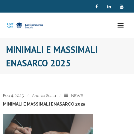
Skip
to
content
MINIMALI E MASSIMALI
ENASARCO 2025
Feb 4, 2025
Andrea Scala
NEWS
MINIMALI E MASSIMALI ENASARCO 2025