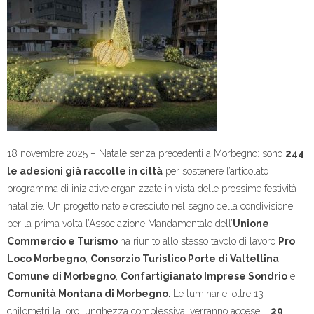
18 novembre 2025 – Natale senza precedenti a Morbegno: sono
244
le adesioni già raccolte in città
per sostenere l’articolato
programma di iniziative organizzate in vista delle prossime festività
natalizie. Un progetto nato e cresciuto nel segno della condivisione:
per la prima volta l’Associazione Mandamentale dell’
Unione
Commercio e Turismo
ha riunito allo stesso tavolo di lavoro
Pro
Loco Morbegno
,
Consorzio Turistico Porte di Valtellina
,
Comune di Morbegno
,
Confartigianato Imprese Sondrio
e
Comunità Montana di Morbegno.
Le luminarie, oltre 13
chilometri la loro lunghezza complessiva, verranno accese il
29