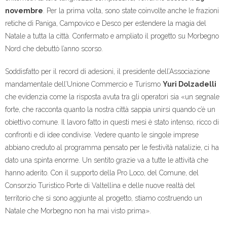
novembre
. Per la prima volta, sono state coinvolte anche le frazioni
retiche di Paniga, Campovico e Desco per estendere la magia del
Natale a tutta la città. Confermato e ampliato il progetto su Morbegno
Nord che debuttò l’anno scorso.
Soddisfatto per il record di adesioni, il presidente dell’Associazione
mandamentale dell’Unione Commercio e Turismo
Yuri Dolzadelli
che evidenzia come la risposta avuta tra gli operatori sia «un segnale
forte, che racconta quanto la nostra città sappia unirsi quando c’è un
obiettivo comune. Il lavoro fatto in questi mesi è stato intenso, ricco di
confronti e di idee condivise. Vedere quanto le singole imprese
abbiano creduto al programma pensato per le festività natalizie, ci ha
dato una spinta enorme. Un sentito grazie va a tutte le attività che
hanno aderito. Con il supporto della Pro Loco, del Comune, del
Consorzio Turistico Porte di Valtellina e delle nuove realtà del
territorio che si sono aggiunte al progetto, stiamo costruendo un
Natale che Morbegno non ha mai visto prima».