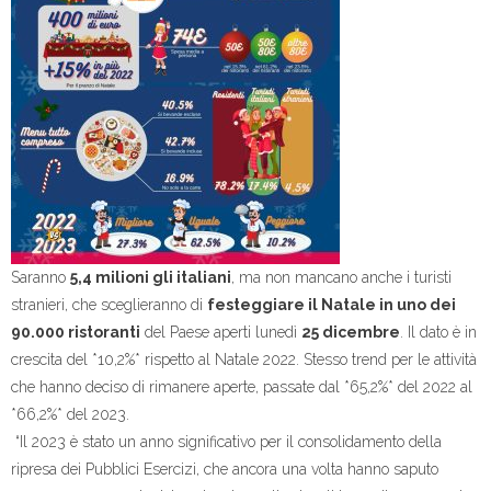
Saranno
5,4 milioni gli italiani
, ma non mancano anche i turisti
stranieri, che sceglieranno di
festeggiare il Natale in uno dei
90.000 ristoranti
del Paese aperti lunedì
25 dicembre
. Il dato è in
crescita del *10,2%* rispetto al Natale 2022. Stesso trend per le attività
che hanno deciso di rimanere aperte, passate dal *65,2%* del 2022 al
*66,2%* del 2023.
“Il 2023 è stato un anno significativo per il consolidamento della
ripresa dei Pubblici Esercizi, che ancora una volta hanno saputo