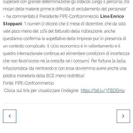
superare con grande determinazione gli ostacoli lungo il percorso, tra
rincari delle materie prime e difficoltà di reclutamento del personale”
– ha commentato il Presidente FIPE-Confcommercio,
Lino Enrico
Stoppani
. “I numeri ci dicono che il mese di dicembre, che da solo
vale poco meno del 10% del fatturato della ristorazione, anche
quest’anno conferma le aspettative delle imprese pur in presenza di
un contesto complicato. Il ciclo economico è in rallentamento e il
quadro internazionale continua ad alimentare condizioni di incertezza
che non favoriscono né la crescita né i consumi. Per fortuna la bolla
inflazionistica sta rientrando e con essa dovremmo avere anche una
politica monetaria della BCE meno restrittiva”.
Fonte: FIPE-Confcommercio
Clicca sul link per visualizzare l’indagine
https://bit.ly/3TBDEHw