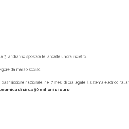
lle 3, andranno spostate le lancette un’ora indietro.
vigore da marzo scorso.
di trasmissione nazionale, nei 7 mesi di ora legale il sistema elettrico ita
nomico di circa 90 milioni di euro.