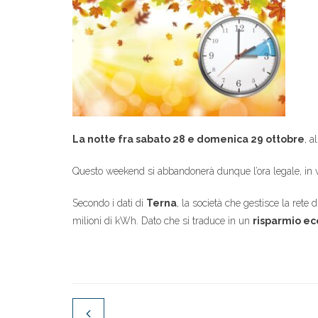
La notte fra sabato 28 e domenica 29 ottobre
, a
Questo weekend si abbandonerà dunque l’ora legale, in 
Secondo i dati di
Terna
, la società che gestisce la rete 
milioni di kWh. Dato che si traduce in un
risparmio eco