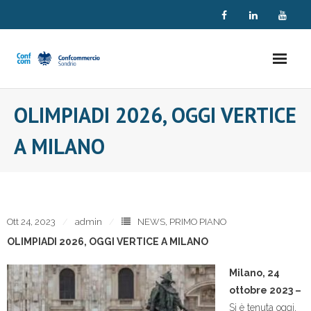
Skip
to
content
OLIMPIADI 2026, OGGI VERTICE
A MILANO
Ott 24, 2023
admin
NEWS
,
PRIMO PIANO
OLIMPIADI 2026, OGGI VERTICE A MILANO
Milano, 24
ottobre 2023 –
Si è tenuta oggi,