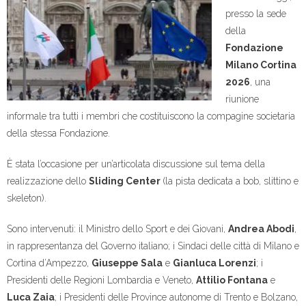
presso la sede
della
Fondazione
Milano Cortina
2026
, una
riunione
informale tra tutti i membri che costituiscono la compagine societaria
della stessa Fondazione.
È stata l’occasione per un’articolata discussione sul tema della
realizzazione dello
Sliding Center
(la pista dedicata a bob, slittino e
skeleton).
Sono intervenuti: il Ministro dello Sport e dei Giovani,
Andrea Abodi
,
in rappresentanza del Governo italiano; i Sindaci delle città di Milano e
Cortina d’Ampezzo,
Giuseppe Sala
e
Gianluca Lorenzi
; i
Presidenti delle Regioni Lombardia e Veneto,
Attilio Fontana
e
Luca Zaia
; i Presidenti delle Province autonome di Trento e Bolzano,