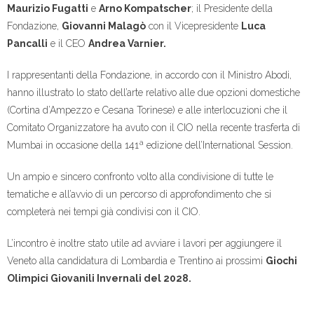
Maurizio Fugatti
e
Arno Kompatscher
; il Presidente della
Fondazione,
Giovanni Malagò
con il Vicepresidente
Luca
Pancalli
e il CEO
Andrea Varnier.
I rappresentanti della Fondazione, in accordo con il Ministro Abodi,
hanno illustrato lo stato dell’arte relativo alle due opzioni domestiche
(Cortina d’Ampezzo e Cesana Torinese) e alle interlocuzioni che il
Comitato Organizzatore ha avuto con il CIO nella recente trasferta di
Mumbai in occasione della 141ª edizione dell’International Session.
Un ampio e sincero confronto volto alla condivisione di tutte le
tematiche e all’avvio di un percorso di approfondimento che si
completerà nei tempi già condivisi con il CIO.
L’incontro è inoltre stato utile ad avviare i lavori per aggiungere il
Veneto alla candidatura di Lombardia e Trentino ai prossimi
Giochi
Olimpici Giovanili Invernali del 2028.