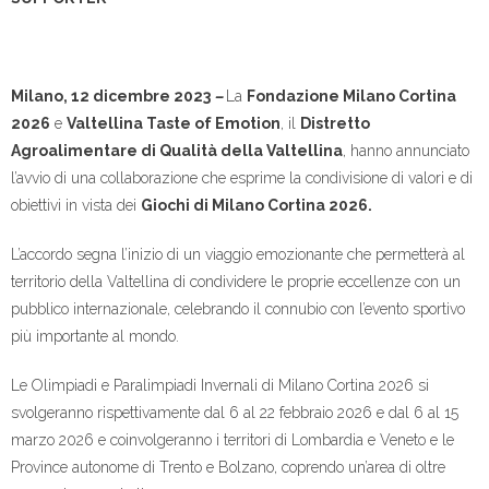
Milano, 12 dicembre 2023
–
La
Fondazione Milano Cortina
2026
e
Valtellina Taste of Emotion
, il
Distretto
Agroalimentare di Qualità della Valtellina
, hanno annunciato
l’avvio di una collaborazione che esprime la condivisione di valori e di
obiettivi in vista dei
Giochi di Milano Cortina 2026.
L’accordo segna l’inizio di un viaggio emozionante che permetterà al
territorio della Valtellina di condividere le proprie eccellenze con un
pubblico internazionale, celebrando il connubio con l’evento sportivo
più importante al mondo.
Le Olimpiadi e Paralimpiadi Invernali di Milano Cortina 2026 si
svolgeranno rispettivamente dal 6 al 22 febbraio 2026 e dal 6 al 15
marzo 2026 e coinvolgeranno i territori di Lombardia e Veneto e le
Province autonome di Trento e Bolzano, coprendo un’area di oltre