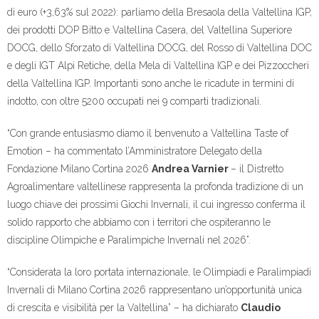
di euro (+3,63% sul 2022): parliamo della Bresaola della Valtellina IGP,
dei prodotti DOP Bitto e Valtellina Casera, del Valtellina Superiore
DOCG, dello Sforzato di Valtellina DOCG, del Rosso di Valtellina DOC
e degli IGT Alpi Retiche, della Mela di Valtellina IGP e dei Pizzoccheri
della Valtellina IGP. Importanti sono anche le ricadute in termini di
indotto, con oltre 5200 occupati nei 9 comparti tradizionali.
“Con grande entusiasmo diamo il benvenuto a Valtellina Taste of
Emotion – ha commentato l’Amministratore Delegato della
Fondazione Milano Cortina 2026
Andrea Varnier
– il Distretto
Agroalimentare valtellinese rappresenta la profonda tradizione di un
luogo chiave dei prossimi Giochi Invernali, il cui ingresso conferma il
solido rapporto che abbiamo con i territori che ospiteranno le
discipline Olimpiche e Paralimpiche Invernali nel 2026”.
“Considerata la loro portata internazionale, le Olimpiadi e Paralimpiadi
Invernali di Milano Cortina 2026 rappresentano un’opportunità unica
di crescita e visibilità per la Valtellina” – ha dichiarato
Claudio