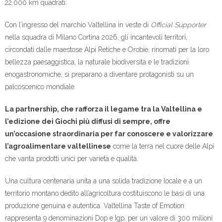
22.000 km quadrati.
Con l’ingresso del marchio Valtellina in veste di
Official Supporter
nella squadra di Milano Cortina 2026, gli incantevoli territori,
circondati dalle maestose Alpi Retiche e Orobie, rinomati per la loro
bellezza paesaggistica, la naturale biodiversità e le tradizioni
enogastronomiche, si preparano a diventare protagonisti su un
palcoscenico mondiale.
La partnership, che rafforza il legame tra la Valtellina e
l’edizione dei Giochi più diffusi di sempre, offre
un’occasione straordinaria per far conoscere e valorizzare
l’agroalimentare valtellinese
come la terra nel cuore delle Alpi
che vanta prodotti unici per varietà e qualità.
Una cultura centenaria unita a una solida tradizione locale e a un
territorio montano dedito all’agricoltura costituiscono le basi di una
produzione genuina e autentica. Valtellina Taste of Emotion
rappresenta 9 denominazioni Dop e Igp, per un valore di 300 milioni