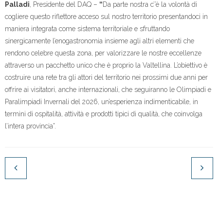
Palladi
, Presidente del DAQ –
“
Da parte nostra c’’è la volontà di
cogliere questo riflettore acceso sul nostro territorio presentandoci in
maniera integrata come sistema territoriale e sfruttando
sinergicamente l’enogastronomia insieme agli altri elementi che
rendono celebre questa zona, per valorizzare le nostre eccellenze
attraverso un pacchetto unico che è proprio la Valtellina. L’obiettivo è
costruire una rete tra gli attori del territorio nei prossimi due anni per
offrire ai visitatori, anche internazionali, che seguiranno le Olimpiadi e
Paralimpiadi Invernali del 2026, un’esperienza indimenticabile, in
termini di ospitalità, attività e prodotti tipici di qualità, che coinvolga
l’intera provincia”.