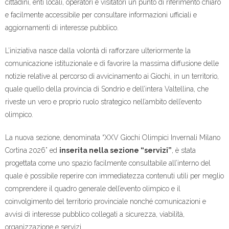
cittadini, enti locali, operatori e visitatori un punto di riferimento chiaro
e facilmente accessibile per consultare informazioni ufficiali e
aggiornamenti di interesse pubblico.
L’iniziativa nasce dalla volontà di rafforzare ulteriormente la
comunicazione istituzionale e di favorire la massima diffusione delle
notizie relative al percorso di avvicinamento ai Giochi, in un territorio,
quale quello della provincia di Sondrio e dell’intera Valtellina, che
riveste un vero e proprio ruolo strategico nell’ambito dell’evento
olimpico.
La nuova sezione, denominata “XXV Giochi Olimpici Invernali Milano
Cortina 2026” ed
inserita nella sezione “servizi”
, è stata
progettata come uno spazio facilmente consultabile all’interno del
quale è possibile reperire con immediatezza contenuti utili per meglio
comprendere il quadro generale dell’evento olimpico e il
coinvolgimento del territorio provinciale nonché comunicazioni e
avvisi di interesse pubblico collegati a sicurezza, viabilità,
organizzazione e servizi.