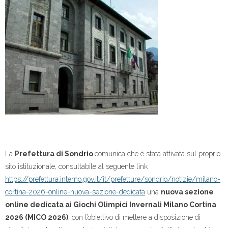
La
Prefettura di Sondrio
comunica che è stata attivata sul proprio
sito istituzionale, consultabile al seguente link
https://prefettura.interno.gov.it/it/prefetture/sondrio/notizie/milano-
cortina-2026-online-nuova-sezione-dedicata
una
nuova sezione
online dedicata ai Giochi Olimpici Invernali Milano Cortina
2026 (MICO 2026)
, con l’obiettivo di mettere a disposizione di