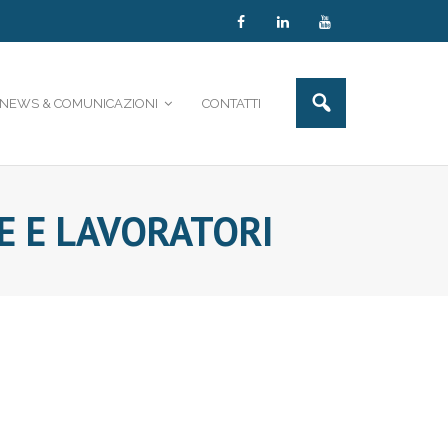
NEWS & COMUNICAZIONI
CONTATTI
SE E LAVORATORI