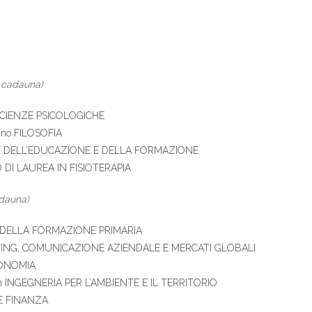
 cadauna)
no SCIENZE PSICOLOGICHE
 anno FILOSOFIA
IENZE DELL’EDUCAZIONE E DELLA FORMAZIONE
RSO DI LAUREA IN FISIOTERAPIA
dauna)
NZE DELLA FORMAZIONE PRIMARIA
KETING, COMUNICAZIONE AZIENDALE E MERCATI GLOBALI
ECONOMIA
 in INGEGNERIA PER L’AMBIENTE E IL TERRITORIO
 E FINANZA