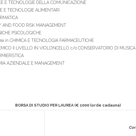
FACCE E TECNOLOGIE DELLA COMUNICAZIONE
ENZE E TECNOLOGIE ALIMENTARI
FORMATICA
FETY AND FOOD RISK MANAGEMENT
ECNICHE PSICOLOGICHE
| Laurea in CHIMICA E TECNOLOGIA FARMACEUTICHE
MICO II LIVELLO IN VIOLONCELLO c/o CONSERVATORIO DI MUSICA
FERMIERISTICA
CONOMIA AZIENDALE E MANAGEMENT
BORSA DI STUDIO PER
LAUREA (€
1000
lorde cadauna
)
Cor