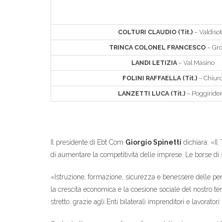
COLTURI CLAUDIO (Tit.)
– Valdisot
TRINCA COLONEL FRANCESCO
– Gro
LANDI LETIZIA
– Val Masino
FOLINI RAFFAELLA (Tit.)
– Chiur
LANZETTI LUCA (Tit.)
– Poggiriden
Il presidente di Ebt Com
Giorgio Spinetti
dichiara: «Il
di aumentare la competitività delle imprese. Le borse di
«Istruzione, formazione, sicurezza e benessere delle per
la crescita economica e la coesione sociale del nostro ter
stretto: grazie agli Enti bilaterali imprenditori e lavoratori