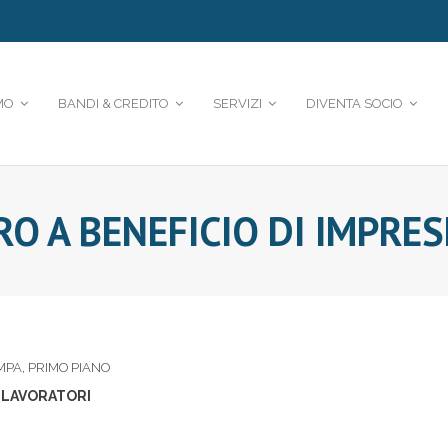
MO
BANDI & CREDITO
SERVIZI
DIVENTA SOCIO
RO A BENEFICIO DI IMPRE
MPA
,
PRIMO PIANO
E LAVORATORI