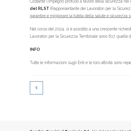
Costante l’impegno profuso a favore della sicurezza nei 
del RLST
(Rappresentante dei Lavoratori per la Sicurezz
garantire e migliorare la tutela della salute e sicurezza s
Nel corso del 2024, si è assistito a una crescente richi
Lavoratori per la Sicurezza Territoriale sono 617, quelle
INFO
Tutte le informazioni sugli Enti e le loro attività sono repe