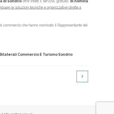
a di Sondrio
offre infatti il servizio, gratuito,
di nomina
iduare le soluzioni tecniche e organizzative dirette a
se del commercio che hanno nominato il Rappresentante dei
 Bilaterali Commercio E Turismo Sondrio
.