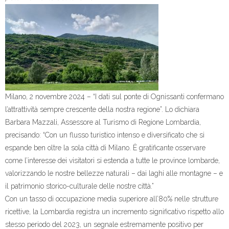
Milano, 2 novembre 2024 – “I dati sul ponte di Ognissanti confermano
l’attrattività sempre crescente della nostra regione”. Lo dichiara
Barbara Mazzali, Assessore al Turismo di Regione Lombardia,
precisando: “Con un flusso turistico intenso e diversificato che si
espande ben oltre la sola città di Milano. È gratificante osservare
come l’interesse dei visitatori si estenda a tutte le province lombarde,
valorizzando le nostre bellezze naturali – dai laghi alle montagne – e
il patrimonio storico-culturale delle nostre città.”
Con un tasso di occupazione media superiore all’80% nelle strutture
ricettive, la Lombardia registra un incremento significativo rispetto allo
stesso periodo del 2023, un segnale estremamente positivo per