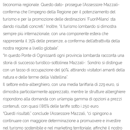
l’economia regionale. Questo dato- prosegue l’Assessore Mazzali-
conferma che l’impegno della Regione per il potenziamento del
turismo e per la promozione delle destinazioni ‘FuoriMilano’ sta
dando risultati concreti.” Inoltre, “il turismo lombardo si dimostra
sempre più internazionale, con una componente estera che
rappresenta il 75% delle presenze, a conferma dell’attrattività della
nostra regione a livello globale”.
“In questo Ponte di Ognissanti ogni provincia lombarda racconta una
storia di successo turistico-sottolinea Mazzali-: Sondrio si distingue
con un tasso di occupazione del 90%, attirando visitatori amanti della
natura e delle terme della Valtellina”.
Il settore extra-alberghiero, con una media tariffaria di 229 euro, si
dimostra particolarmente apprezzato, mentre le strutture alberghiere
rispondono alla domanda con un’ampia gamma di opzioni a prezzi
contenuti, con quasi l’86% delle tariffe sotto i 250 euro.
“Questi risultati,” conclude l’Assessore Mazzali, “ci spingono a
continuare con maggiore determinazione a promuovere e investire
nel turismo sostenibile e nel marketing territoriale, affinché il nostro