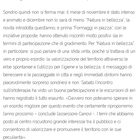
Sondrio quindi non si ferma mai: il mese di novembre è stato intenso
e animato e dicembre non lo sarà di meno. “Natura in bellezza”, la
novità introdotta quest’anno, e prima “Formaggi in piazza”, con le
iniziative proposte, hanno ottenuto riscontri molto positivi sia in
termini di partecipazione che di gradimento. Per “Natura in bellezza”,
in particolare, si può parlare di una sfida vinta, poiché si trattava di un
vero e proprio esordio: la valorizzazione del territorio attraverso le
erbe spontanee e l’utilizzo per l’igiene e la bellezza, il messaggio di
benessere e le passeggiate in città e negli immediati dintorni hanno
piacevolmente sorpreso sondriesi e non. Sabato l’incontro
sull’ortoterapia ha visto un buona partecipazione e le escursioni di ieri
hanno registrato il tutto esaurito. «Davvero non potevamo sperare in
un esordio migliore per questo evento che certamente riproporremo
l’anno prossimo – conclude l’assessore Canovi -. I temi che abbiamo
posto al centro riscuotono grande interesse tra il pubblico e ci
consentono di valorizzare e promuovere il territorio con le sue
peculiarità».