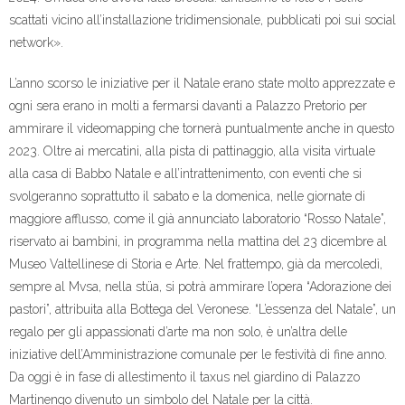
scattati vicino all’installazione tridimensionale, pubblicati poi sui social
network».
L’anno scorso le iniziative per il Natale erano state molto apprezzate e
ogni sera erano in molti a fermarsi davanti a Palazzo Pretorio per
ammirare il videomapping che tornerà puntualmente anche in questo
2023. Oltre ai mercatini, alla pista di pattinaggio, alla visita virtuale
alla casa di Babbo Natale e all’intrattenimento, con eventi che si
svolgeranno soprattutto il sabato e la domenica, nelle giornate di
maggiore afflusso, come il già annunciato laboratorio “Rosso Natale”,
riservato ai bambini, in programma nella mattina del 23 dicembre al
Museo Valtellinese di Storia e Arte. Nel frattempo, già da mercoledì,
sempre al Mvsa, nella stüa, si potrà ammirare l’opera “Adorazione dei
pastori”, attribuita alla Bottega del Veronese. “L’essenza del Natale”, un
regalo per gli appassionati d’arte ma non solo, è un’altra delle
iniziative dell’Amministrazione comunale per le festività di fine anno.
Da oggi è in fase di allestimento il taxus nel giardino di Palazzo
Martinengo divenuto un simbolo del Natale per la città.