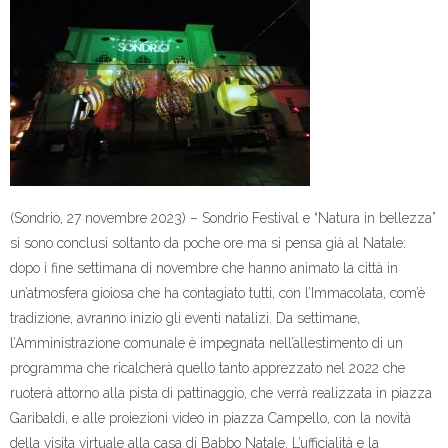
(Sondrio, 27 novembre 2023) – Sondrio Festival e “Natura in bellezza”
si sono conclusi soltanto da poche ore ma si pensa già al Natale:
dopo i fine settimana di novembre che hanno animato la città in
un’atmosfera gioiosa che ha contagiato tutti, con l’Immacolata, com’è
tradizione, avranno inizio gli eventi natalizi. Da settimane,
l’Amministrazione comunale è impegnata nell’allestimento di un
programma che ricalcherà quello tanto apprezzato nel 2022 che
ruoterà attorno alla pista di pattinaggio, che verrà realizzata in piazza
Garibaldi, e alle proiezioni video in piazza Campello, con la novità
della visita virtuale alla casa di Babbo Natale. L’ufficialità e la