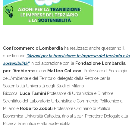
Confcommercio Lombardia
ha realizzato anche quest’anno il
questionario
“Azioni per la transizione: le imprese del terziario e la
sostenibilità”
in collaborazione con la
Fondazione Lombardia
per l’Ambiente
e con
Matteo
Colleoni
Professore di Sociologia
dell’Ambiente e del Territorio, delegato dalla Rettrice per la
Sostenibilità Università degli Studi di Milano-
Bicocca,
Luca
Tamini
Professore di Urbanistica e Direttore
Scientifico del Laboratorio Urbanistica e Commercio Politecnico di
Milano e
Roberto
Zoboli
Professore Ordinario di Politica
Economica Università Cattolica, fino al 2024 Prorettore Delegato alla
Ricerca Scientifica e alla Sostenibilità.