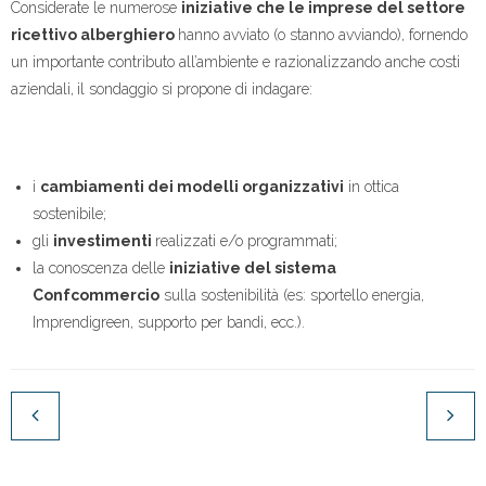
Considerate le numerose
iniziative che le imprese del settore
ricettivo alberghiero
hanno avviato (o stanno avviando), fornendo
un importante contributo all’ambiente e razionalizzando anche costi
aziendali,
il sondaggio si propone di indagare:
i
cambiamenti dei modelli organizzativi
in ottica
sostenibile;
gli
investimenti
realizzati e/o programmati;
la conoscenza delle
iniziative del sistema
Confcommercio
sulla sostenibilità (es: sportello energia,
Imprendigreen, supporto per bandi, ecc.).