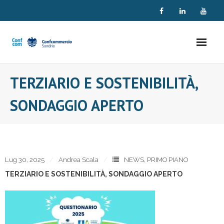
Skip
to
content
TERZIARIO E SOSTENIBILITÀ,
SONDAGGIO APERTO
Lug 30, 2025
Andrea Scala
NEWS
,
PRIMO PIANO
TERZIARIO E SOSTENIBILITÀ, SONDAGGIO APERTO