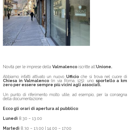
Novità per le imprese della
Valmalenco
iscritte all’
Unione.
Abbiamo infatti attivato un nuovo
Ufficio
che si trova nel cuore di
Chiesa in Valmalenco
(in via Roma, 125): uno
sportello a km
zero per essere sempre più vicini agli associati.
Un punto di riferimento molto utile, ad esempio, per la consegna
della documentazione.
Ecco gli orari di apertura al pubblico
:
Lunedì
8.30 – 13.00
Martedì
8.30 – 13.00 | 14.00 – 17.00