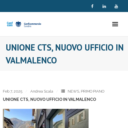
Skip
to
content
UNIONE CTS, NUOVO UFFICIO IN
VALMALENCO
Feb 7, 2025
Andrea Scala
NEWS
,
PRIMO PIANO
UNIONE CTS, NUOVO UFFICIO IN VALMALENCO