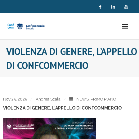
Skip
to
content
VIOLENZA DI GENERE, L’APPELLO
DI CONFCOMMERCIO
Nov 25, 2025
Andrea Scala
NEWS
,
PRIMO PIANO
VIOLENZA DI GENERE, L’APPELLO DI CONFCOMMERCIO