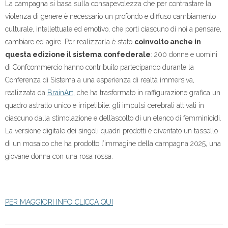
La campagna si basa sulla consapevolezza che per contrastare la
violenza di genere è necessario un profondo e diffuso cambiamento
culturale, intellettuale ed emotivo, che porti ciascuno di noi a pensare,
cambiare ed agire. Per realizzarla è stato
coinvolto anche in
questa edizione il sistema confederale
: 200 donne e uomini
di Confcommercio hanno contribuito partecipando durante la
Conferenza di Sistema a una esperienza di realtà immersiva,
realizzata da
BrainArt
, che ha trasformato in raffigurazione grafica un
quadro astratto unico e irripetibile: gli impulsi cerebrali attivati in
ciascuno dalla stimolazione e dell’ascolto di un elenco di femminicidi.
La versione digitale dei singoli quadri prodotti è diventato un tassello
di un mosaico che ha prodotto l’immagine della campagna 2025, una
giovane donna con una rosa rossa.
PER MAGGIORI INFO CLICCA QUI