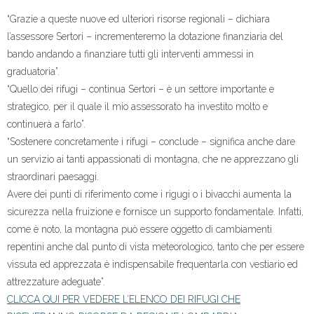
“Grazie a queste nuove ed ulteriori risorse regionali – dichiara
l’assessore Sertori – incrementeremo la dotazione finanziaria del
bando andando a finanziare tutti gli interventi ammessi in
graduatoria”.
“Quello dei rifugi – continua Sertori – è un settore importante e
strategico, per il quale il mio assessorato ha investito molto e
continuerà a farlo”.
“Sostenere concretamente i rifugi – conclude – significa anche dare
un servizio ai tanti appassionati di montagna, che ne apprezzano gli
straordinari paesaggi.
Avere dei punti di riferimento come i rigugi o i bivacchi aumenta la
sicurezza nella fruizione e fornisce un supporto fondamentale. Infatti,
come è noto, la montagna può essere oggetto di cambiamenti
repentini anche dal punto di vista meteorologico, tanto che per essere
vissuta ed apprezzata è indispensabile frequentarla con vestiario ed
attrezzature adeguate”.
CLICCA QUI PER VEDERE L’ELENCO DEI RIFUGI CHE