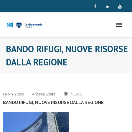
Skip
to
content
BANDO RIFUGI, NUOVE RISORSE
DALLA REGIONE
Feb 9, 2026
Andrea Scala
NEWS
BANDO RIFUGI, NUOVE RISORSE DALLA REGIONE