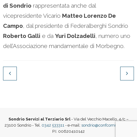
di Sondrio
rappresentata anche dal
vicepresidente Vicario
Matteo Lorenzo De
Campo
, dal presidente di Federalberghi Sondrio
Roberto Galli
e da
Yuri Dolzadelli
, numero uno
dell’Associazione mandamentale di Morbegno.
Sondrio Servizi al Terziario Srl
- Via del Vecchio Macello, 4/c –
23100 Sondrio - Tel.
0342 533311
- e-mail:
sondrio@confcommercio.it
|
P.I. 00620410142