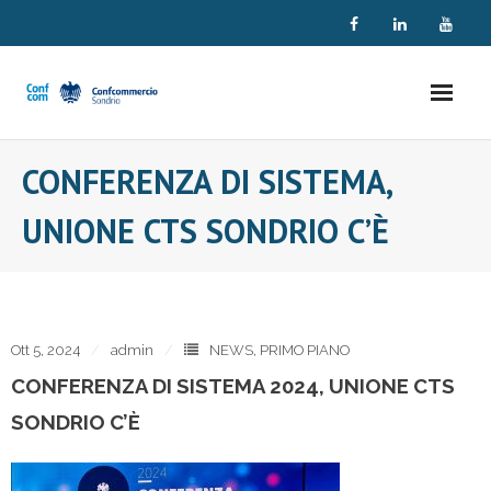
Skip
to
content
CONFERENZA DI SISTEMA,
UNIONE CTS SONDRIO C’È
Ott 5, 2024
admin
NEWS
,
PRIMO PIANO
CONFERENZA DI SISTEMA 2024, UNIONE CTS
SONDRIO C’È