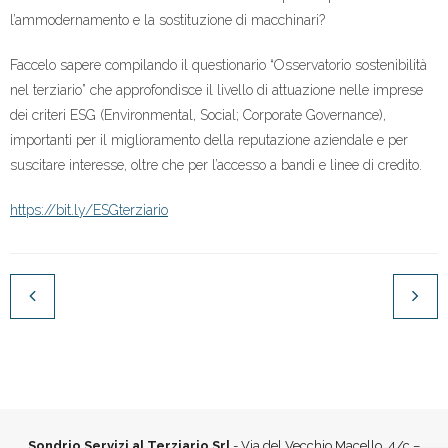
l’ammodernamento e la sostituzione di macchinari?
Faccelo sapere compilando il questionario “Osservatorio sostenibilità
nel terziario” che approfondisce il livello di attuazione nelle imprese
dei criteri ESG (Environmental, Social; Corporate Governance),
importanti per il miglioramento della reputazione aziendale e per
suscitare interesse, oltre che per l’accesso a bandi e linee di credito.
https://bit.ly/ESGterziario
Sondrio Servizi al Terziario Srl
- Via del Vecchio Macello, 4/c –