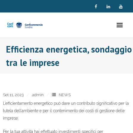
Skip
to
content
Efficienza energetica, sondaggio
tra le imprese
Set 11, 2023
admin
NEWS
L’efficientamento energetico può dare un contributo significativo per la
tutela dell’ambiente e per il contenimento dei costi di gestione delle
imprese.
Per la tua attività hai effettuato investimenti specifici per