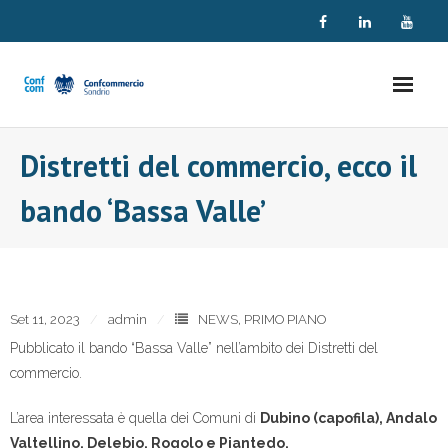
Skip
to
content
Distretti del commercio, ecco il
bando ‘Bassa Valle’
Set 11, 2023
admin
NEWS
,
PRIMO PIANO
Pubblicato il bando “Bassa Valle” nell’ambito dei Distretti del
commercio.
L’area interessata è quella dei Comuni di
Dubino (capofila), Andalo
Valtellino, Delebio, Rogolo e Piantedo.