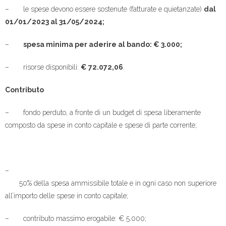
– le spese devono essere sostenute (fatturate e quietanzate)
dal
01/01/2023 al 31/05/2024;
–
spesa minima per aderire al bando: € 3.000;
– risorse disponibili:
€ 72.072,06
.
Contributo
– fondo perduto, a fronte di un budget di spesa liberamente
composto da spese in conto capitale e spese di parte corrente;
–
50% della spesa ammissibile totale e in ogni caso non superiore
all’importo delle spese in conto capitale;
– contributo massimo erogabile: € 5.000;