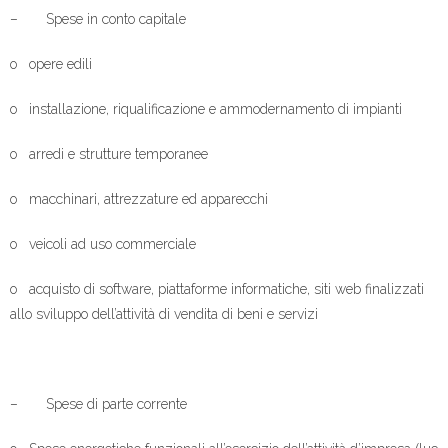
– Spese in conto capitale
o opere edili
o installazione, riqualificazione e ammodernamento di impianti
o arredi e strutture temporanee
o macchinari, attrezzature ed apparecchi
o veicoli ad uso commerciale
o acquisto di software, piattaforme informatiche, siti web finalizzati
allo sviluppo dell’attività di vendita di beni e servizi
– Spese di parte corrente