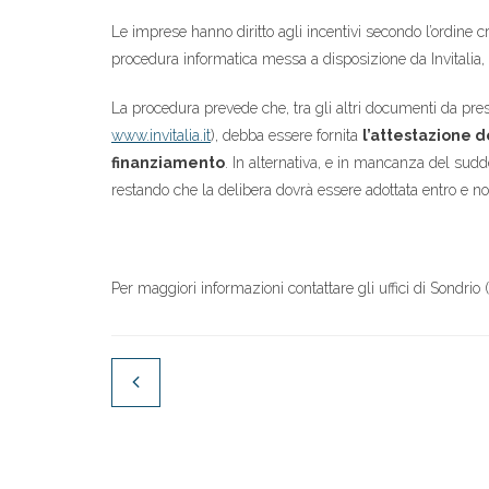
Le imprese hanno diritto agli incentivi secondo l’ordine
procedura informatica messa a disposizione da Invitalia, 
La procedura prevede che, tra gli altri documenti da pres
www.invitalia.it
), debba essere fornita
l’attestazione d
finanziamento
. In alternativa, e in mancanza del sudd
restando che la delibera dovrà essere adottata entro e n
Per maggiori informazioni contattare gli uffici di Sondrio (