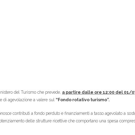
Ministero del Turismo che prevede,
a partire dalle ore 12:00 del 01/
e di agevolazione a valere sul
“Fondo rotativo turismo”.
iconosce contributi a fondo perduto e finanziamenti a tasso agevolato a so
 di potenziamento delle strutture ricettive che comportano una spesa com