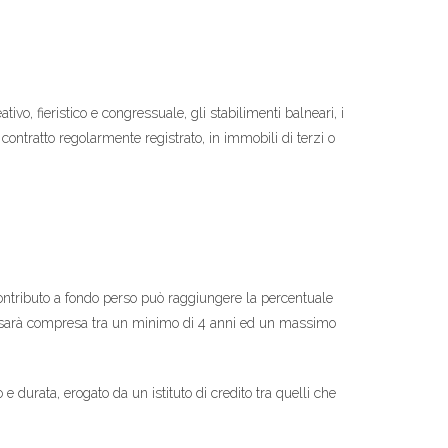
eativo, fieristico e congressuale, gli stabilimenti balneari, i
un contratto regolarmente registrato, in immobili di terzi o
contributo a fondo perso può raggiungere la percentuale
ne sarà compresa tra un minimo di 4 anni ed un massimo
durata, erogato da un istituto di credito tra quelli che