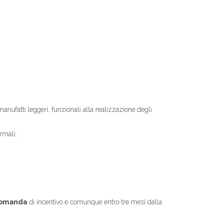
manufatti leggeri, funzionali alla realizzazione degli
rmali;
 domanda
di incentivo e comunque entro tre mesi dalla