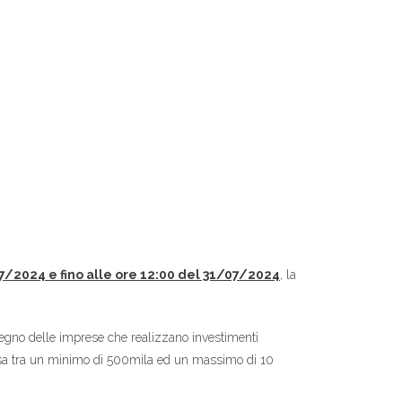
07/2024 e fino alle ore 12:00 del 31/07/2024
, la
stegno delle imprese che realizzano investimenti
presa tra un minimo di 500mila ed un massimo di 10