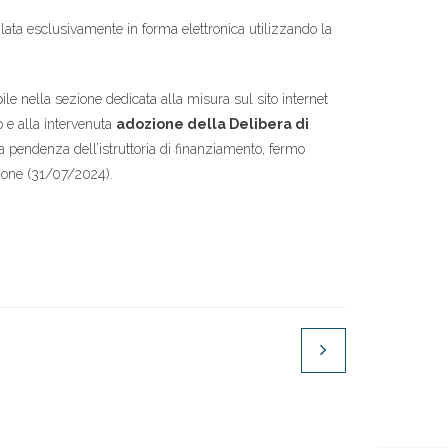
lata esclusivamente in forma elettronica utilizzando la
le nella sezione dedicata alla misura sul sito internet
o e alla intervenuta
adozione della Delibera di
la pendenza dell’istruttoria di finanziamento, fermo
zione (31/07/2024).