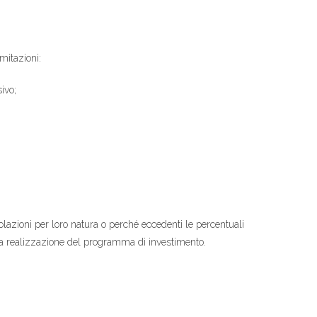
mitazioni:
ivo;
zioni per loro natura o perché eccedenti le percentuali
la realizzazione del programma di investimento.