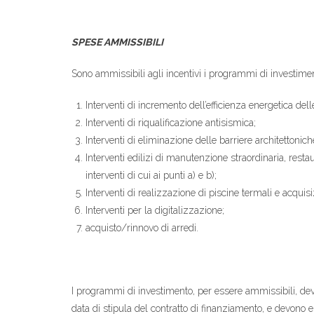
SPESE AMMISSIBILI
Sono ammissibili agli incentivi i programmi di investiment
Interventi di incremento dell’efficienza energetica dell
Interventi di riqualificazione antisismica;
Interventi di eliminazione delle barriere architettonich
Interventi edilizi di manutenzione straordinaria, resta
interventi di cui ai punti a) e b);
Interventi di realizzazione di piscine termali e acquis
Interventi per la digitalizzazione;
acquisto/rinnovo di arredi.
I programmi di investimento, per essere ammissibili, d
data di stipula del contratto di finanziamento, e devono 