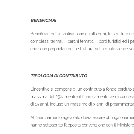
BENEFICIARI
Beneficiari dell’iniziativa sono gli alberghi, le strutture ri
complessi termali, i parchi tematici, i porti turistici ed i 
che sono proprietari della struttura nella quale viene svolta 
TIPOLOGIA DI CONTRIBUTO
L’incentivo si compone di un contributo a fondo perduto 
massima del 25%, mentre il finanziamento verrà concesso
di 15 anni, incluso un massimo di 3 anni di preammorta
Al finanziamento agevolato dovrà essere obbligatoriamente
hanno sottoscritto l’apposita convenzione con il Minister