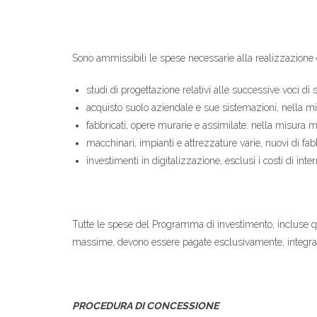
Sono ammissibili le spese necessarie alla realizzazione d
studi di progettazione relativi alle successive voci d
acquisto suolo aziendale e sue sistemazioni, nella 
fabbricati, opere murarie e assimilate: nella misura
macchinari, impianti e attrezzature varie, nuovi di fa
investimenti in digitalizzazione, esclusi i costi di i
Tutte le spese del Programma di investimento, incluse 
massime, devono essere pagate esclusivamente, integral
PROCEDURA DI CONCESSIONE