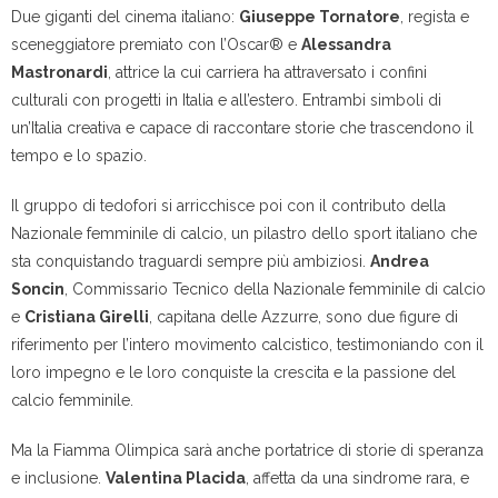
Due giganti del cinema italiano:
Giuseppe Tornatore
, regista e
sceneggiatore premiato con l’Oscar® e
Alessandra
Mastronardi
, attrice la cui carriera ha attraversato i confini
culturali con progetti in Italia e all’estero. Entrambi simboli di
un’Italia creativa e capace di raccontare storie che trascendono il
tempo e lo spazio.
Il gruppo di tedofori si arricchisce poi con il contributo della
Nazionale femminile di calcio, un pilastro dello sport italiano che
sta conquistando traguardi sempre più ambiziosi.
Andrea
Soncin
, Commissario Tecnico della Nazionale femminile di calcio
e
Cristiana Girelli
, capitana delle Azzurre, sono due figure di
riferimento per l’intero movimento calcistico, testimoniando con il
loro impegno e le loro conquiste la crescita e la passione del
calcio femminile.
Ma la Fiamma Olimpica sarà anche portatrice di storie di speranza
e inclusione.
Valentina Placida
, affetta da una sindrome rara, e