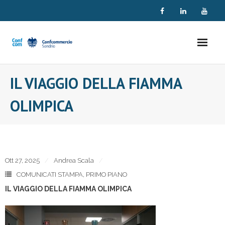
Skip
to
content
IL VIAGGIO DELLA FIAMMA
OLIMPICA
Ott 27, 2025
Andrea Scala
COMUNICATI STAMPA
,
PRIMO PIANO
IL VIAGGIO DELLA FIAMMA OLIMPICA