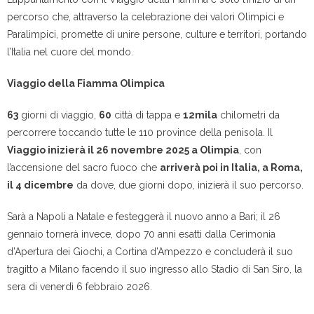
percorso che, attraverso la celebrazione dei valori Olimpici e
Paralimpici, promette di unire persone, culture e territori, portando
l’Italia nel cuore del mondo.
Viaggio della Fiamma Olimpica
63
giorni di viaggio,
60
città di tappa e
12mila
chilometri da
percorrere toccando tutte le 110 province della penisola. Il
Viaggio inizierà il 26 novembre 2025 a Olimpia
, con
l’accensione del sacro fuoco che
arriverà poi in Italia, a Roma,
il 4 dicembre
da dove, due giorni dopo, inizierà il suo percorso.
Sarà a Napoli a Natale e festeggerà il nuovo anno a Bari; il 26
gennaio tornerà invece, dopo 70 anni esatti dalla Cerimonia
d’Apertura dei Giochi, a Cortina d’Ampezzo e concluderà il suo
tragitto a Milano facendo il suo ingresso allo Stadio di San Siro, la
sera di venerdì 6 febbraio 2026.