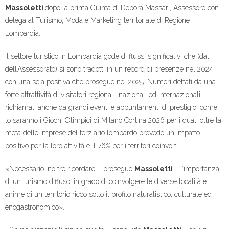
Massoletti
dopo la prima Giunta di Debora Massari, Assessore con
delega al Turismo, Moda e Marketing territoriale di Regione
Lombardia.
Il settore turistico in Lombardia gode di flussi significativi che (dati
dell’Assessorato) si sono tradotti in un record di presenze nel 2024,
con una scia positiva che prosegue nel 2025. Numeri dettati da una
forte attrattività di visitatori regionali, nazionali ed internazionali,
richiamati anche da grandi eventi e appuntamenti di prestigio, come
lo saranno i Giochi Olimpici di Milano Cortina 2026 per i quali oltre la
metà delle imprese del terziario lombardo prevede un impatto
positivo per la loro attività e il 76% per i territori coinvolti.
«Necessario inoltre ricordare – prosegue
Massoletti
– l’importanza
di un turismo diffuso, in grado di coinvolgere le diverse località e
anime di un territorio ricco sotto il profilo naturalistico, culturale ed
enogastronomico».