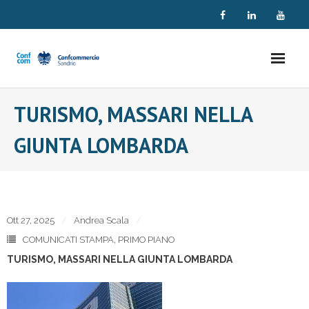
Skip
to
content
TURISMO, MASSARI NELLA
GIUNTA LOMBARDA
Ott 27, 2025
Andrea Scala
COMUNICATI STAMPA
,
PRIMO PIANO
TURISMO, MASSARI NELLA GIUNTA LOMBARDA