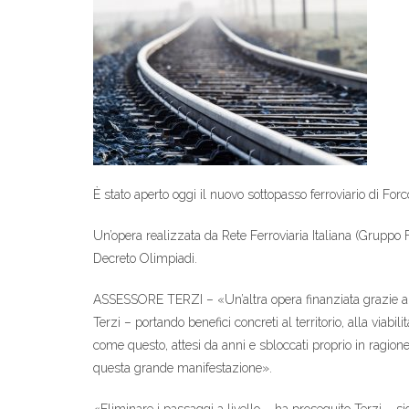
È stato aperto oggi il nuovo sottopasso ferroviario di Forco
Un’opera realizzata da Rete Ferroviaria Italiana (Gruppo 
Decreto Olimpiadi.
ASSESSORE TERZI – «Un’altra opera finanziata grazie all
Terzi – portando benefici concreti al territorio, alla via
come questo, attesi da anni e sbloccati proprio in ragion
questa grande manifestazione».