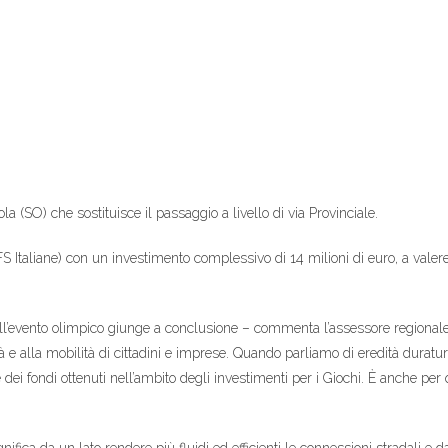
la (SO) che sostituisce il passaggio a livello di via Provinciale.
FS Italiane) con un investimento complessivo di 14 milioni di euro, a valer
’evento olimpico giunge a conclusione – commenta l’assessore regionale 
bilità e alla mobilità di cittadini e imprese. Quando parliamo di eredità dur
e dei fondi ottenuti nell’ambito degli investimenti per i Giochi. È anche 