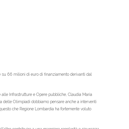
e su 66 milioni di euro di finanziamento derivanti dal
alle Infrastrutture e Opere pubbliche, Claudia Maria
atura delle Olimpiadi dobbiamo pensare anche a interventi
per questo che Regione Lombardia ha fortemente voluto