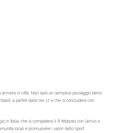
a arriverà in città. Non sarà un semplice passaggio bensì
ibaldi, a partire dalle ore 17, e che si concluderà con
 in Italia, che si completerà il 6 febbraio con l’arrivo a
comunità locali e promuovere i valori dello sport.