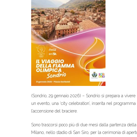
(Sondrio, 29 gennaio 2026) – Sondrio si prepara a vivere
un evento, una ‘city celebration’, inserita nel programma
l’accensione del braciere.
Sono trascorsi poco più di due mesi dalla partenza della fi
Milano, nello stadio di San Siro, per la cerimonia di apert