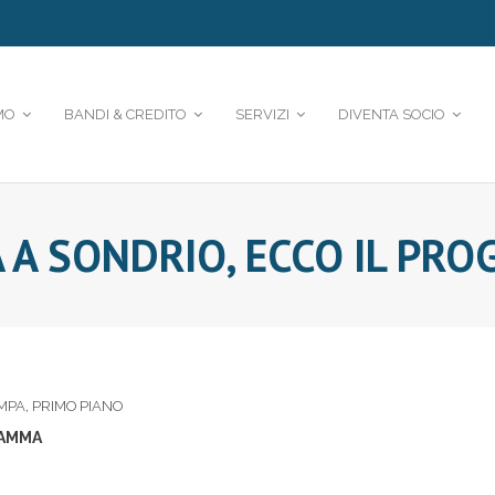
MO
BANDI & CREDITO
SERVIZI
DIVENTA SOCIO
A A SONDRIO, ECCO IL P
MPA
,
PRIMO PIANO
RAMMA