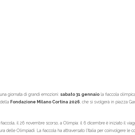
 una giornata di grandi emozioni:
sabato 31 gennaio
la fiaccola olimpic
 della
Fondazione Milano Cortina 2026
, che si svolgerà in piazza Gar
accola, il 26 novembre scorso, a Olimpia: il 6 dicembre è iniziato il viaggio
ura delle Olimpiadi. La fiaccola ha attraversato l’Italia per coinvolgere le 