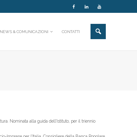
NEWS & COMUNICAZIONI
CONTATTI
ra. Nominata alla guida dell’Istituto, per il triennio
o-Imprese per l’Italia, Consigliere della Banca Popolare