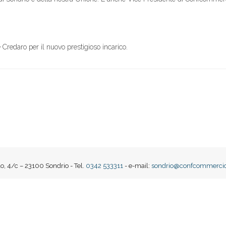
redaro per il nuovo prestigioso incarico.
o, 4/c – 23100 Sondrio - Tel.
0342 533311
- e-mail:
sondrio@confcommercio.