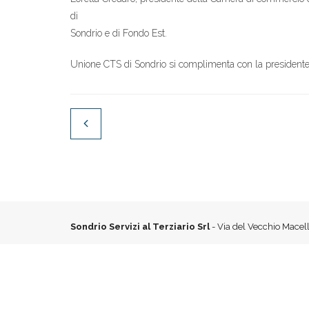
di
Sondrio e di Fondo Est.
Unione CTS di Sondrio si complimenta con la presidente C
Sondrio Servizi al Terziario Srl
- Via del Vecchio Macell