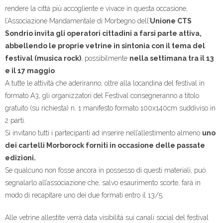
rendere la città più accogliente e vivace in questa occasione,
l’Associazione Mandamentale di Morbegno dell’
Unione CTS
Sondrio
invita gli operatori cittadini a farsi parte attiva,
abbellendo le proprie vetrine in sintonia con il tema del
festival (musica rock)
, possibilmente
nella settimana tra il 13
e il 17 maggio
.
A tutte le attività che aderiranno, oltre alla locandina del festival in
formato A3, gli organizzatori del Festival consegneranno a titolo
gratuito (su richiesta) n. 1 manifesto formato 100x140cm suddiviso in
2 parti.
Si invitano tutti i partecipanti ad inserire nell’allestimento almeno
uno
dei cartelli Morborock forniti in occasione delle passate
edizioni.
Se qualcuno non fosse ancora in possesso di questi materiali, può
segnalarlo all’associazione che, salvo esaurimento scorte, farà in
modo di recapitare uno dei due formati entro il 13/5.
Alle vetrine allestite verrà data visibilità sui canali social del festival