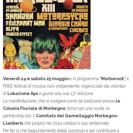
Venerdì 24 e sabato 25 maggio
è in programma
‘Morborock’:
il
FREE festival di musica rock indipendente, organizzato dai volontari
di
Lokazione Aps
e giunto alla sua 13^ edizione.
La manifestazione, che si svolgerà come da tradizione presso
la
Colonia Fluviale di Morbegno
, torna con una novità: la
partnership con il
Comitato del Gemellaggio Morbegno-
Llanberis
che proprio nel 2024 celebra il suo ventennale.
Per far sì che l’appuntamento abbia successo e per contribuire a