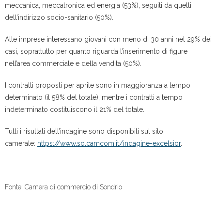
meccanica, meccatronica ed energia (53%), seguiti da quelli
dell’indirizzo socio-sanitario (50%).
Alle imprese interessano giovani con meno di 30 anni nel 29% dei
casi, soprattutto per quanto riguarda l’inserimento di figure
nell’area commerciale e della vendita (50%).
I contratti proposti per aprile sono in maggioranza a tempo
determinato (il 58% del totale), mentre i contratti a tempo
indeterminato costituiscono il 21% del totale.
Tutti i risultati dell’indagine sono disponibili sul sito
camerale:
https://www.so.camcom.it/indagine-excelsior
.
Fonte: Camera di commercio di Sondrio