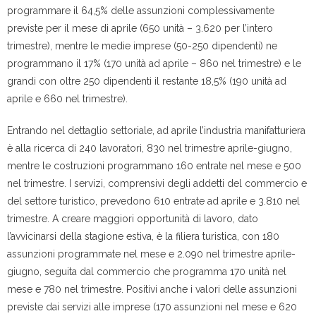
programmare il 64,5% delle assunzioni complessivamente
previste per il mese di aprile (650 unità – 3.620 per l’intero
trimestre), mentre le medie imprese (50-250 dipendenti) ne
programmano il 17% (170 unità ad aprile – 860 nel trimestre) e le
grandi con oltre 250 dipendenti il restante 18,5% (190 unità ad
aprile e 660 nel trimestre).
Entrando nel dettaglio settoriale, ad aprile l’industria manifatturiera
è alla ricerca di 240 lavoratori, 830 nel trimestre aprile-giugno,
mentre le costruzioni programmano 160 entrate nel mese e 500
nel trimestre. I servizi, comprensivi degli addetti del commercio e
del settore turistico, prevedono 610 entrate ad aprile e 3.810 nel
trimestre. A creare maggiori opportunità di lavoro, dato
l’avvicinarsi della stagione estiva, è la filiera turistica, con 180
assunzioni programmate nel mese e 2.090 nel trimestre aprile-
giugno, seguita dal commercio che programma 170 unità nel
mese e 780 nel trimestre. Positivi anche i valori delle assunzioni
previste dai servizi alle imprese (170 assunzioni nel mese e 620