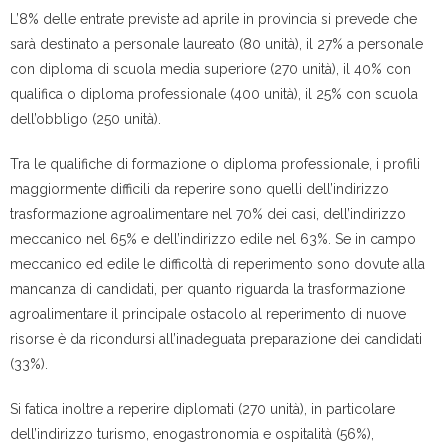
L’8% delle entrate previste ad aprile in provincia si prevede che
sarà destinato a personale laureato (80 unità), il 27% a personale
con diploma di scuola media superiore (270 unità), il 40% con
qualifica o diploma professionale (400 unità), il 25% con scuola
dell’obbligo (250 unità).
Tra le qualifiche di formazione o diploma professionale, i profili
maggiormente difficili da reperire sono quelli dell’indirizzo
trasformazione agroalimentare nel 70% dei casi, dell’indirizzo
meccanico nel 65% e dell’indirizzo edile nel 63%. Se in campo
meccanico ed edile le difficoltà di reperimento sono dovute alla
mancanza di candidati, per quanto riguarda la trasformazione
agroalimentare il principale ostacolo al reperimento di nuove
risorse è da ricondursi all’inadeguata preparazione dei candidati
(33%).
Si fatica inoltre a reperire diplomati (270 unità), in particolare
dell’indirizzo turismo, enogastronomia e ospitalità (56%),