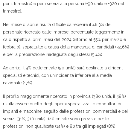
per il trimestre) e per i servizi alla persona (+90 unità e +320 nel
trimestre).
Nel mese di aprile risulta difficile da reperire il 46,3% del
personale ricercato dalle imprese, percentuale leggermente in
calo rispetto ai primi mesi del 2024 (intorno al 55% per marzo e
febbraio), soprattutto a causa della mancanza di candidati (32,6%)
e per la preparazione inadeguata degli stessi (9,4%).
Ad aprile, il 9% delle entrate (90 unità) sarà destinato a dirigenti,
specialisti e tecnici, con un’incidenza inferiore alla media
nazionale (17%).
Il profilo maggiormente ricercato in provincia (380 unità, il 38%)
risulta essere quello degli operai specializzati e conduttori di
impianti e macchine, seguito dalle professioni commerciali e dei
servizi (31%, 310 unità); 140 entrate sono previste per le
professioni non qualificate (14%) e 80 tra gli impiegati (8%).