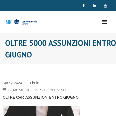
Skip
to
content
OLTRE 5000 ASSUNZIONI ENTRO
GIUGNO
Apr 19, 2024
admin
COMUNICATI STAMPA
,
PRIMO PIANO
OLTRE 5000 ASSUNZIONI ENTRO GIUGNO