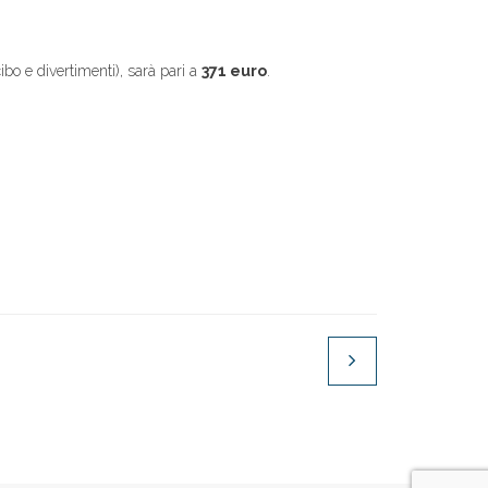
ibo e divertimenti), sarà pari a
371 euro
.