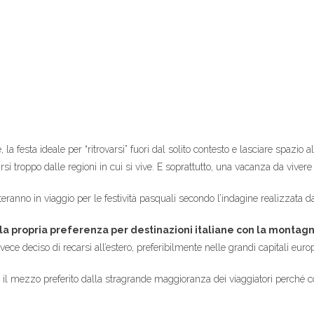
festa ideale per “ritrovarsi” fuori dal solito contesto e lasciare spazio al
rsi troppo dalle regioni in cui si vive. E soprattutto, una vacanza da vivere 
tteranno in viaggio per le festività pasquali secondo l’indagine realizzata 
la propria preferenza per destinazioni italiane con la montagn
vece deciso di recarsi all’estero, preferibilmente nelle grandi capitali euro
 il mezzo preferito dalla stragrande maggioranza dei viaggiatori perché c