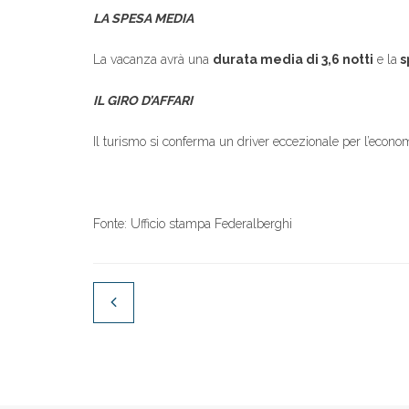
LA SPESA MEDIA
La vacanza avrà una
durata media di 3,6 notti
e la
s
IL GIRO D’AFFARI
Il turismo si conferma un driver eccezionale per l’econom
Fonte: Ufficio stampa Federalberghi