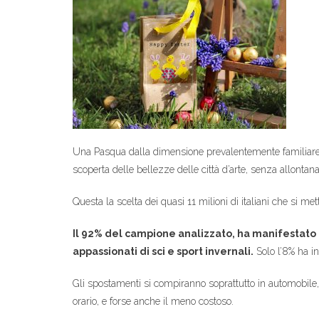
Una Pasqua dalla dimensione prevalentemente familiare, la 
scoperta delle bellezze delle città d’arte, senza allontana
Questa la scelta dei quasi 11 milioni di italiani che si me
Il 92% del campione analizzato, ha manifestato 
appassionati di sci e sport invernali.
Solo l’8% ha in
Gli spostamenti si compiranno soprattutto in automobile,
orario, e forse anche il meno costoso.