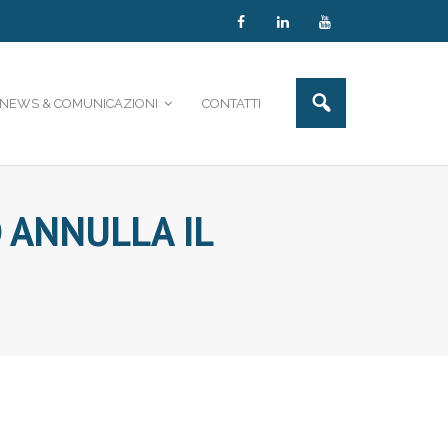
NEWS & COMUNICAZIONI
CONTATTI
 ANNULLA IL