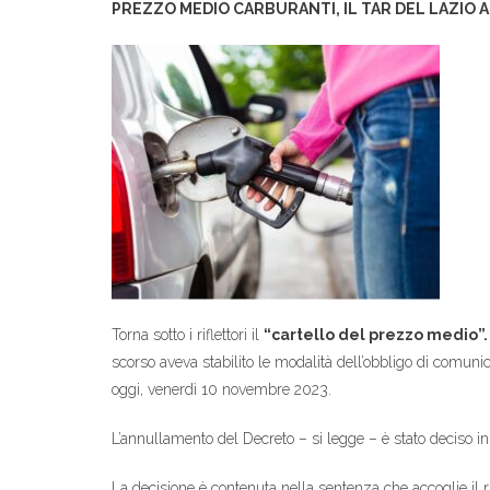
PREZZO MEDIO CARBURANTI, IL TAR DEL LAZIO 
Torna sotto i riflettori il
“cartello del prezzo medio”.
scorso aveva stabilito le modalità dell’obbligo di comuni
oggi, venerdì 10 novembre 2023.
L’annullamento del Decreto – si legge – è stato deciso in
La decisione è contenuta nella sentenza che accoglie il 